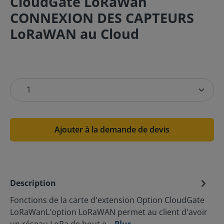
CloudGate LoRaWan
CONNEXION DES CAPTEURS
LoRaWAN au Cloud
Ajouter à la demande de devis
Description
Fonctions de la carte d'extension Option CloudGate
LoRaWanL'option LoRaWAN permet au client d'avoir