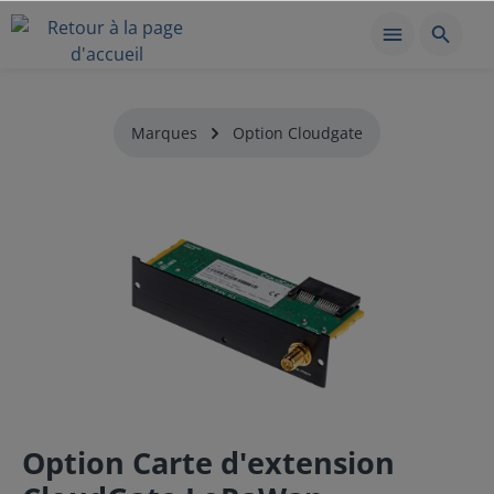
Marques
Option Cloudgate
Option Carte d'extension