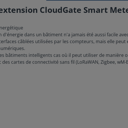
d'extension CloudGate Smart Met
 énergétique
 d'énergie dans un bâtiment n'a jamais été aussi facile ave
terfaces câblées utilisées par les compteurs, mais elle peut 
 numériques.
les bâtiments intelligents cas où il peut utiliser de manière
 des cartes de connectivité sans fil (LoRaWAN, Zigbee, wM-B