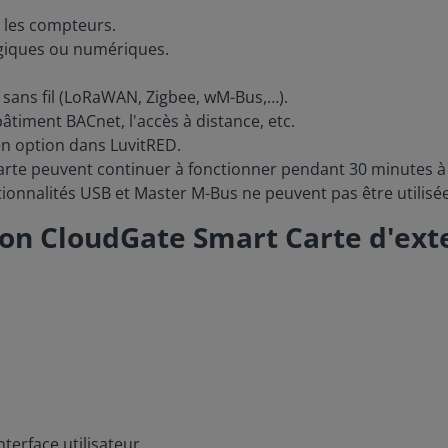
ar les compteurs.
ogiques ou numériques.
 sans fil (LoRaWAN, Zigbee, wM-Bus,…).
âtiment BACnet, l'accès à distance, etc.
n option dans LuvitRED.
 carte peuvent continuer à fonctionner pendant 30 minutes à
nctionnalités USB et Master M-Bus ne peuvent pas être utilisé
ion CloudGate Smart Carte d'ex
terface utilisateur