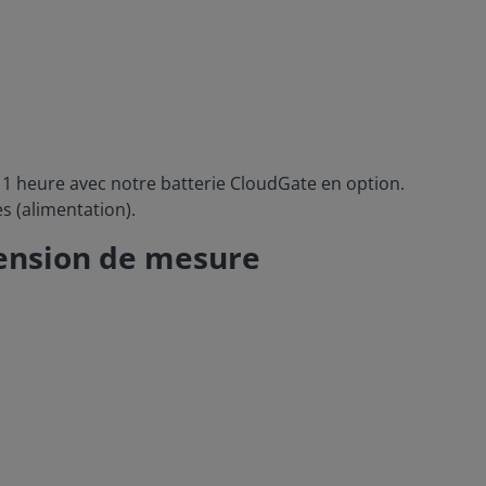
 1 heure avec notre batterie CloudGate en option.
es (alimentation).
tension de mesure