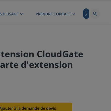
S D'USAGE
PRENDRE CONTACT
BLOG
xtension CloudGate
arte d'extension
Ajouter à la demande de devis