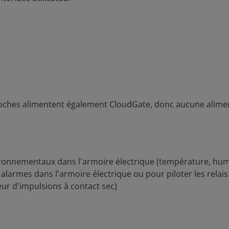
oches alimentent également CloudGate, donc aucune aliment
ronnementaux dans l'armoire électrique (température, humid
 alarmes dans l'armoire électrique ou pour piloter les relai
ur d'impulsions à contact sec)