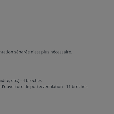
ation séparée n'est plus nécessaire.
ité, etc.) - 4 broches
s d'ouverture de porte/ventilation - 11 broches