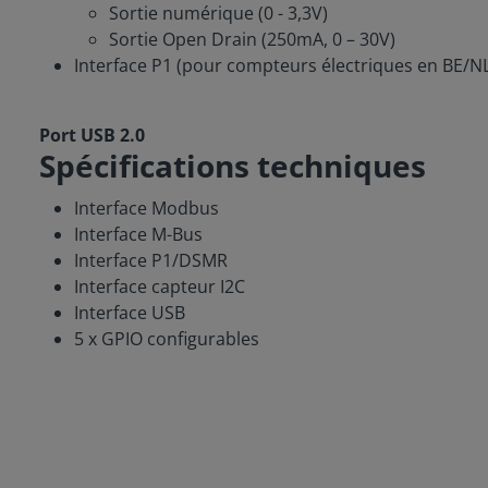
Sortie numérique (0 - 3,3V)
Sortie Open Drain (250mA, 0 – 30V)
Interface P1 (pour compteurs électriques en BE/NL
Port USB 2.0
Spécifications techniques
Interface Modbus
Interface M-Bus
Interface P1/DSMR
Interface capteur I2C
Interface USB
5 x GPIO configurables