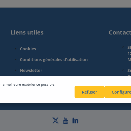
Liens utiles
Contac
S
Cookies
1
Conditions générales d'utilisation
M
Newsletter
S
Pa
L
r la meilleure expérience possible.
Refuser
Configure