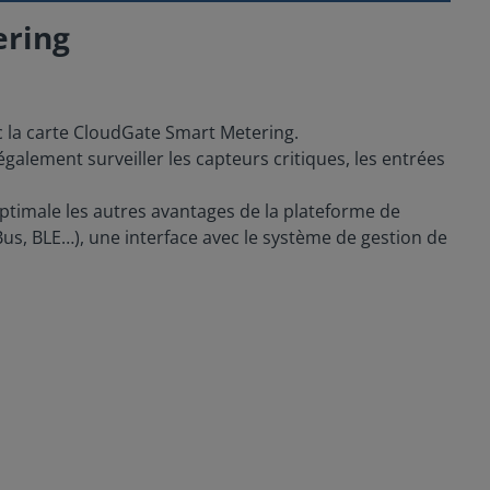
ering
c la carte CloudGate Smart Metering.
également surveiller les capteurs critiques, les entrées
 optimale les autres avantages de la plateforme de
us, BLE…), une interface avec le système de gestion de