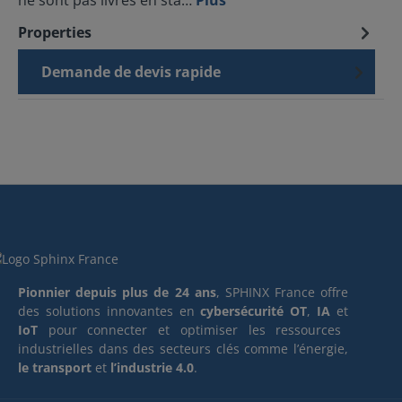
ne sont pas livrés en sta…
Plus
Properties
Demande de devis rapide
Pionnier depuis plus de 24 ans
, SPHINX France offre
des solutions innovantes en
cybersécurité OT
,
IA
et
IoT
pour connecter et optimiser les ressources
industrielles dans des secteurs clés comme l’énergie,
le transport
et
l’industrie 4.0
.