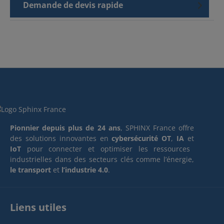
Demande de devis rapide
Pionnier depuis plus de 24 ans
, SPHINX France offre
des solutions innovantes en
cybersécurité OT
,
IA
et
IoT
pour connecter et optimiser les ressources
industrielles dans des secteurs clés comme l’énergie,
le transport
et
l’industrie 4.0
.
Liens utiles