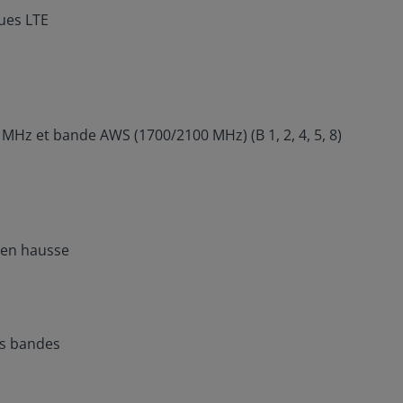
ues LTE
 et bande AWS (1700/2100 MHz) (B 1, 2, 4, 5, 8)
) en hausse
es bandes