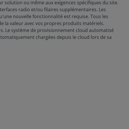
eur solution ou même aux exigences spécifiques du site.
rfaces radio et/ou filaires supplémentaires. Les
qu'une nouvelle fonctionnalité est requise. Tous les
de la valeur avec vos propres produits matériels.
iers. Le système de provisionnement cloud automatisé
automatiquement chargées depuis le cloud lors de sa