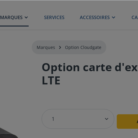
MARQUES
SERVICES
ACCESSOIRES
CA
Marques
Option Cloudgate
Option carte d'e
LTE