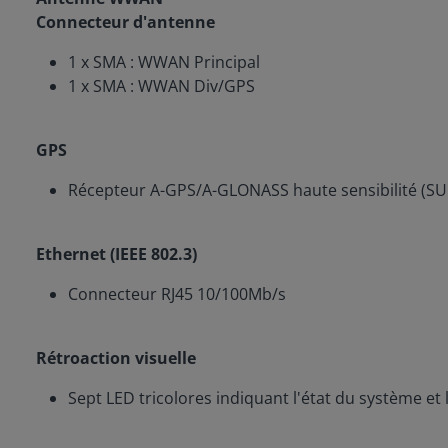
Connecteur d'antenne
1 x SMA : WWAN Principal
1 x SMA : WWAN Div/GPS
GPS
Récepteur A-GPS/A-GLONASS haute sensibilité (SUP
Ethernet (IEEE 802.3)
Connecteur RJ45 10/100Mb/s
Rétroaction visuelle
Sept LED tricolores indiquant l'état du système et 