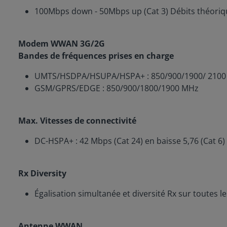
100Mbps down - 50Mbps up (Cat 3) Débits théoriq
Modem WWAN 3G/2G
Bandes de fréquences prises en charge
UMTS/HSDPA/HSUPA/HSPA+ : 850/900/1900/ 2100 MHz
GSM/GPRS/EDGE : 850/900/1800/1900 MHz
Max. Vitesses de connectivité
DC-HSPA+ : 42 Mbps (Cat 24) en baisse 5,76 (Cat 6
Rx Diversity
Égalisation simultanée et diversité Rx sur toutes l
Antenne WWAN