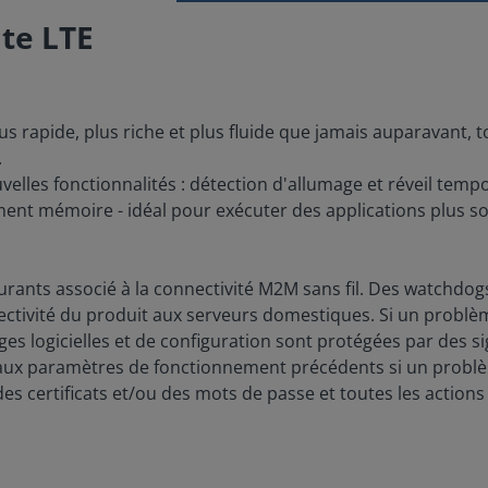
ate LTE
us rapide, plus riche et plus fluide que jamais auparavant,
.
les fonctionnalités : détection d'allumage et réveil tempor
ent mémoire - idéal pour exécuter des applications plus so
ts associé à la connectivité M2M sans fil. Des watchdogs lo
ivité du produit aux serveurs domestiques. Si un problèm
mages logicielles et de configuration sont protégées par de
 aux paramètres de fonctionnement précédents si un problèm
 certificats et/ou des mots de passe et toutes les actions 