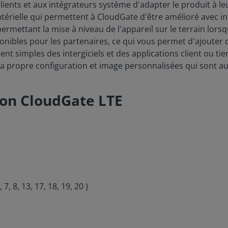
clients et aux intégrateurs système d'adapter le produit à l
ielle qui permettent à CloudGate d'être amélioré avec inte
permettant la mise à niveau de l'appareil sur le terrain lors
ponibles pour les partenaires, ce qui vous permet d'ajouter 
t simples des intergiciels et des applications client ou t
 sa propre configuration et image personnalisées qui sont 
ion CloudGate LTE
 8, 13, 17, 18, 19, 20 )