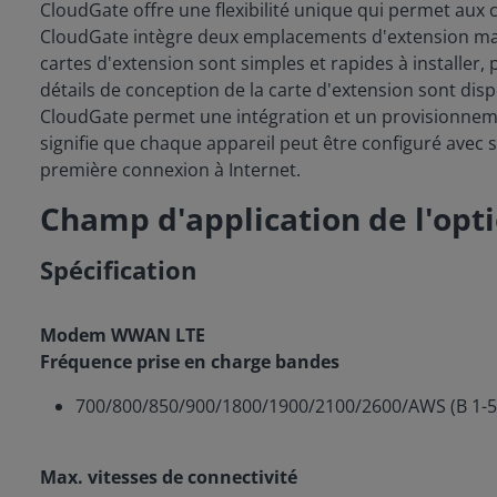
CloudGate offre une flexibilité unique qui permet aux 
CloudGate intègre deux emplacements d'extension matér
cartes d'extension sont simples et rapides à installer, 
détails de conception de la carte d'extension sont dis
CloudGate permet une intégration et un provisionnemen
signifie que chaque appareil peut être configuré avec
première connexion à Internet.
Champ d'application de l'opt
Spécification
Modem WWAN LTE
Fréquence prise en charge bandes
700/800/850/900/1800/1900/2100/2600/AWS (B 1-5, 7,
Max. vitesses de connectivité