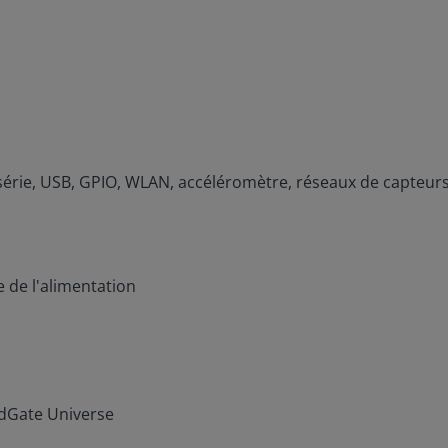
 série, USB, GPIO, WLAN, accéléromètre, réseaux de capteurs 
 de l'alimentation
udGate Universe