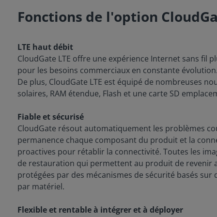
Fonctions de l'option CloudG
LTE haut débit
CloudGate LTE offre une expérience Internet sans fil pl
pour les besoins commerciaux en constante évolution
De plus, CloudGate LTE est équipé de nombreuses nouvel
solaires, RAM étendue, Flash et une carte SD emplacem
Fiable et sécurisé
CloudGate résout automatiquement les problèmes couran
permanence chaque composant du produit et la connect
proactives pour rétablir la connectivité. Toutes les i
de restauration qui permettent au produit de revenir
protégées par des mécanismes de sécurité basés sur des
par matériel.
Flexible et rentable à intégrer et à déployer