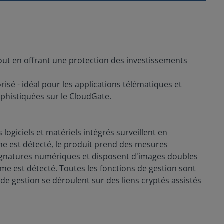
 tout en offrant une protection des investissements
isé - idéal pour les applications télématiques et
phistiquées sur le CloudGate.
giciels et matériels intégrés surveillent en
e est détecté, le produit prend des mesures
s signatures numériques et disposent d'images doubles
e est détecté. Toutes les fonctions de gestion sont
de gestion se déroulent sur des liens cryptés assistés