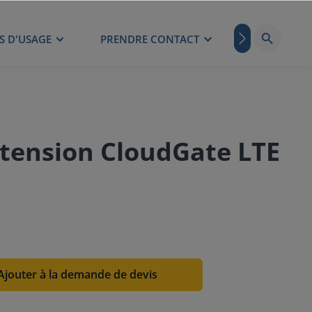
S D'USAGE
PRENDRE CONTACT
BLOG
xtension CloudGate LTE
Ajouter à la demande de devis