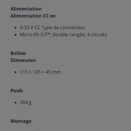
Alimentation
Alimentation CC en
9-33 V CC Type de connecteur
Micro-Fit 3.0™, double rangée, 4 circuits
Boîtier
Dimension
115 × 105 × 45 mm
Poids
304 g
Montage