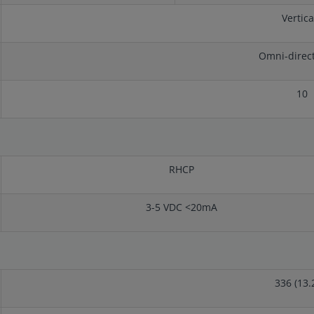
Vertica
Omni-direc
10
RHCP
3-5 VDC <20mA
336 (13.