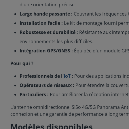
d'une orientation précise.
Large bande passante :
Couvrant les fréquences 6
Installation facile :
Le kit de montage fourni perme
Robustesse et durabilité :
Résistante aux intempér
environnements les plus difficiles.
Intégration GPS/GNSS :
Équipée d'un module GPS/G
Pour qui ?
Professionnels de l'
IoT
:
Pour des applications indu
Opérateurs de réseaux :
Pour étendre la couvertu
Particuliers :
Pour améliorer la réception internet
L'antenne omnidirectionnel SiSo 4G/5G Panorama Anten
connexion et une garantie de performance à long ter
Modèles disponibles