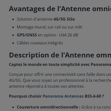
Avantages de l’Antenne omni
Solution d'antenne
4G/5G SiSo
Montage mural, sur rail ou sur mât
GPS/GNSS
en option - LNA 26 dB
Câbles coaxiaux intégrés
Description de l’Antenne om
Captez le monde en toute simplicité avec Panorama 
Conçue pour offrir une connectivité sans faille dans 
4G/5G. Que vous soyez un professionnel à la recherche 
antenne répondra à toutes vos attentes.
Pourquoi choisir
Panorama Antennas
BSS-6-60 ?
Couverture omnidirectionnelle :
Grâce à sa conce