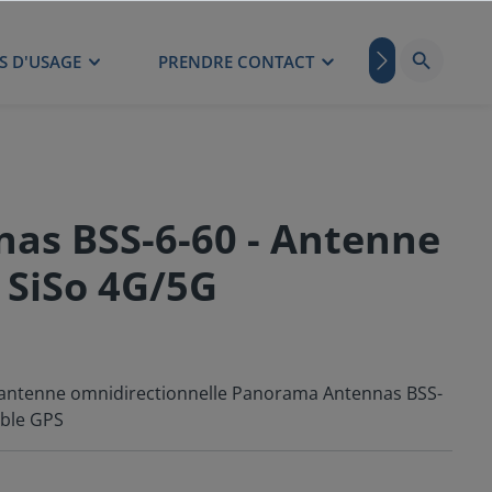
S D'USAGE
PRENDRE CONTACT
BLOG
as BSS-6-60 - Antenne
 SiSo 4G/5G
l'antenne omnidirectionnelle Panorama Antennas BSS-
ible GPS