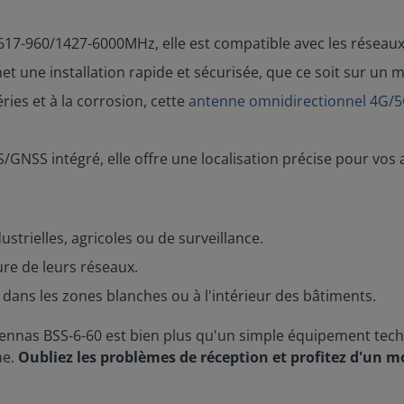
17-960/1427-6000MHz, elle est compatible avec les réseaux 
t une installation rapide et sécurisée, que ce soit sur un m
ies et à la corrosion, cette
antenne omnidirectionnel 4G/
NSS intégré, elle offre une localisation précise pour vos a
strielles, agricoles ou de surveillance.
re de leurs réseaux.
 dans les zones blanches ou à l'intérieur des bâtiments.
nas BSS-6-60 est bien plus qu'un simple équipement techni
me.
Oubliez les problèmes de réception et profitez d'un 