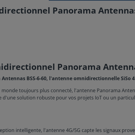
directionnel Panorama Antennas
nidirectionnel Panorama Antenn
Antennas BSS-6-60, l'antenne omnidirectionnelle SiSo 4
un monde toujours plus connecté, l'antenne Panorama Antenn
d'une solution robuste pour vos projets IoT ou un particuli
ption intelligente, l'antenne 4G/5G capte les signaux proven