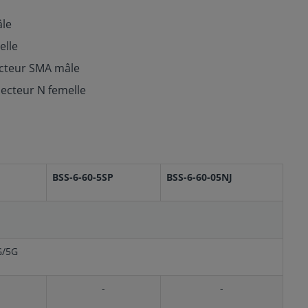
âle
elle
ecteur SMA mâle
ecteur N femelle
BSS-6-60-5SP
BSS-6-60-05NJ
G/5G
-
-