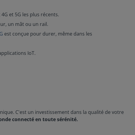
4G et 5G les plus récents.
ur, un mât ou un rail.
5G
est conçue pour durer, même dans les
pplications IoT.
que. C'est un investissement dans la qualité de votre
monde connecté en toute sérénité.