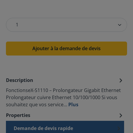
Ajouter à la demande de devis
Description
FonctionseX-S1110 – Prolongateur Gigabit Ethernet
Prolongateur cuivre Ethernet 10/100/1000 Si vous
souhaitez que vos service…
Plus
Properties
Demande de devis rapide