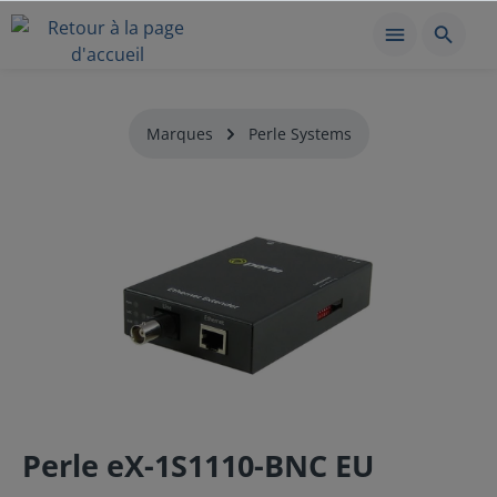
Marques
Perle Systems
Perle eX-1S1110-BNC EU