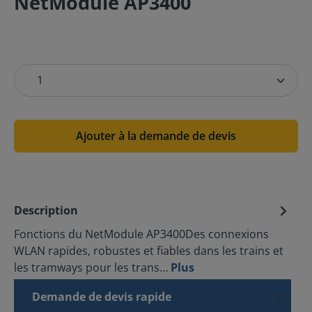
NetModule AP3400
Ajouter à la demande de devis
Description
Fonctions du NetModule AP3400Des connexions
WLAN rapides, robustes et fiables dans les trains et
les tramways pour les trans…
Plus
Demande de devis rapide