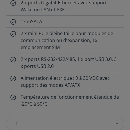
2 x ports Gigabit Ethernet avec support
Wake-on-LAN et PXE
1x mSATA
2 x mini PCIe pleine taille pour modules de
communication ou d'expansion, 1x
emplacement SIM
2 x ports RS-232/422/485, 1 x port USB 3.0, 3
x ports USB 2.0
Alimentation électrique : 9 à 30 VDC avec
support des modes AT/ATX
Température de fonctionnement étendue de
-20°C à 50°C