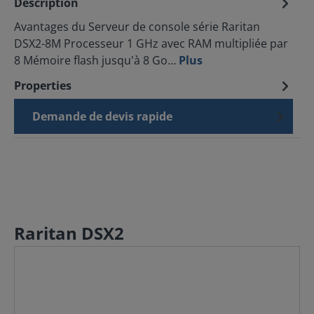
Description
Avantages du Serveur de console série Raritan
DSX2-8M Processeur 1 GHz avec RAM multipliée par
8 Mémoire flash jusqu'à 8 Go…
Plus
Properties
Demande de devis rapide
Raritan DSX2