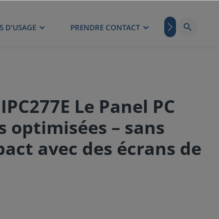
S D'USAGE
PRENDRE CONTACT
BLOG
IPC277E Le Panel PC
 optimisées – sans
pact avec des écrans de