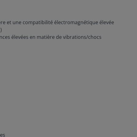
ière et une compatibilité électromagnétique élevée
)
nces élevées en matière de vibrations/chocs
ées