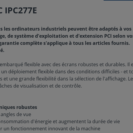
C IPC277E
os les ordinateurs industriels peuvent être adaptés à vos
e, de système d'exploitation et d'extension PCI selon vos
garantie complète s'applique à tous les articles fournis.
é.
embarqué flexible avec des écrans robustes et durables. Il
ur un déploiement flexible dans des conditions difficiles - et
 et une grande flexibilité dans la sélection de l'affichage.
ches de visualisation et de contrôle.
amiques robustes
s angles de vue
onsommation d'énergie et augmentent la durée de vie
ur un fonctionnement innovant de la machine