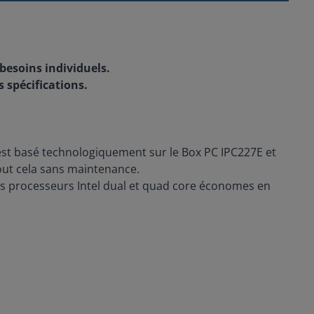
 besoins individuels.
 spécifications.
 est basé technologiquement sur le Box PC IPC227E et
 tout cela sans maintenance.
 Les processeurs Intel dual et quad core économes en