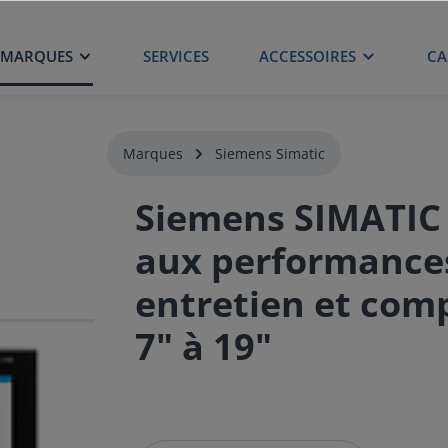
MARQUES
SERVICES
ACCESSOIRES
CA
Marques
Siemens Simatic
Siemens SIMATIC 
aux performances
entretien et com
7" à 19"