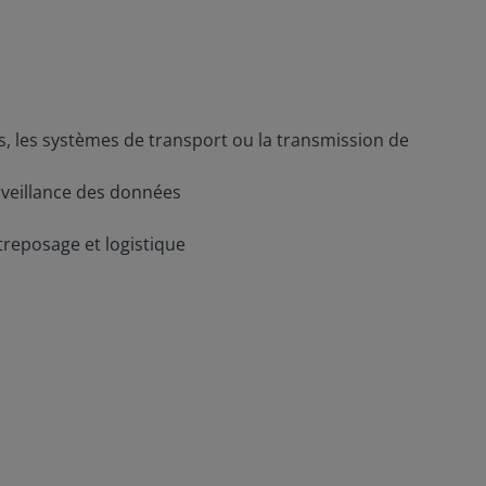
ns, les systèmes de transport ou la transmission de
rveillance des données
treposage et logistique