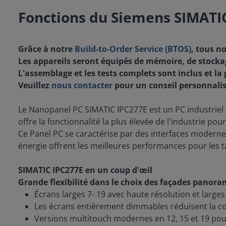
Fonctions du Siemens SIMATI
Grâce à notre
Build-to-Order Service (BTOS)
, tous n
Les appareils seront équipés de mémoire, de stockag
L'assemblage et les tests complets sont inclus et la 
Veuillez
nous contacter
pour un conseil personnalis
Le Nanopanel PC SIMATIC IPC277E est un PC industriel 
offre la fonctionnalité la plus élevée de l'industrie po
Ce Panel PC se caractérise par des interfaces modernes
énergie offrent les meilleures performances pour les tâ
SIMATIC IPC277E en un coup d'œil
Grande flexibilité dans le choix des façades panor
Écrans larges 7- 19 avec haute résolution et large
Les écrans entièrement dimmables réduisent la c
Versions multitouch modernes en 12, 15 et 19 po