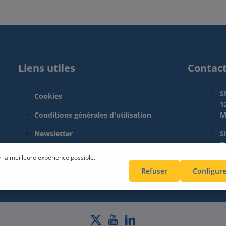
Liens utiles
Contac
S
Cookies
1
Conditions générales d'utilisation
M
Newsletter
S
Pa
L
r la meilleure expérience possible.
Refuser
Configure