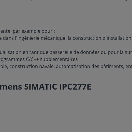
ente, par exemple pour :
e dans l'ingénierie mécanique, la construction d'installatio
sualisation en tant que passerelle de données ou pour la su
 programmes C/C++ supplémentaires
le, construction navale, automatisation des bâtiments, en
emens SIMATIC IPC277E