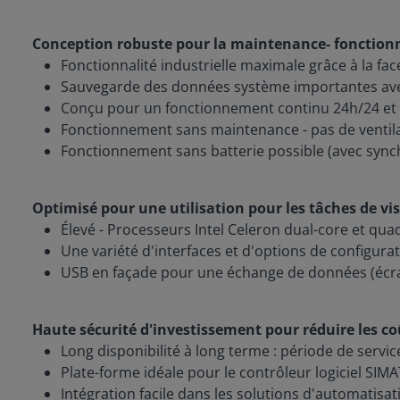
Conception robuste pour la maintenance- fonctionn
Fonctionnalité industrielle maximale grâce à la f
Sauvegarde des données système importantes ave
Conçu pour un fonctionnement continu 24h/24 et 7
Fonctionnement sans maintenance - pas de ventila
Fonctionnement sans batterie possible (avec synch
Optimisé pour une utilisation pour les tâches de vi
Élevé - Processeurs Intel Celeron dual-core et q
Une variété d'interfaces et d'options de configura
USB en façade pour une échange de données (écran
Haute sécurité d'investissement pour réduire les co
Long disponibilité à long terme : période de servic
Plate-forme idéale pour le contrôleur logiciel SI
Intégration facile dans les solutions d'automatisat