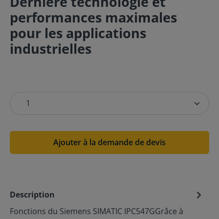
Dernière technologie et
performances maximales
pour les applications
industrielles
Ajouter à la demande de devis
Description
Fonctions du Siemens SIMATIC IPC547GGrâce à