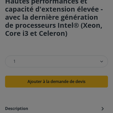
Hautes performances et
capacité d'extension élevée -
avec la dernière génération
de processeurs Intel® (Xeon,
Core i3 et Celeron)
Ajouter à la demande de devis
Description