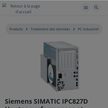
Produits
Traitement des données
PC industriel
Siemens SIMATIC IPC827D