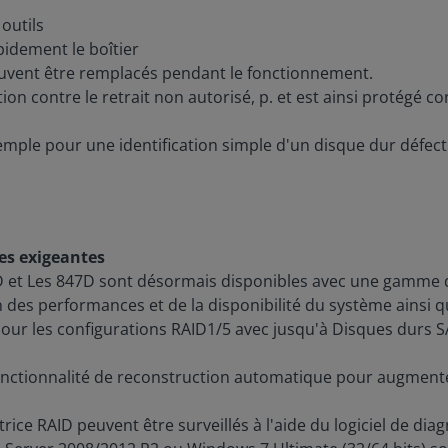
outils
apidement le boîtier
peuvent être remplacés pendant le fonctionnement.
n contre le retrait non autorisé, p. et est ainsi protégé co
emple pour une identification simple d'un disque dur défec
les exigeantes
D et Les 847D sont désormais disponibles avec une gamme d
n des performances et de la disponibilité du système ainsi q
pour les configurations RAID1/5 avec jusqu'à Disques durs 
nctionnalité de reconstruction automatique pour augmenter 
rice RAID peuvent être surveillés à l'aide du logiciel de di