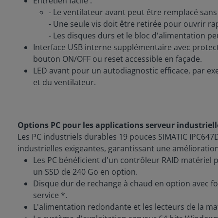
Entretien facile :
- Le ventilateur avant peut être remplacé sans 
- Une seule vis doit être retirée pour ouvrir r
- Les disques durs et le bloc d'alimentation 
Interface USB interne supplémentaire avec protectio
bouton ON/OFF ou reset accessible en façade.
LED avant pour un autodiagnostic efficace, par ex
et du ventilateur.
Options PC pour les applications serveur industriel
Les PC industriels durables 19 pouces SIMATIC IPC647
industrielles exigeantes, garantissant une amélioratio
Les PC bénéficient d'un contrôleur RAID matériel 
un SSD de 240 Go en option.
Disque dur de rechange à chaud en option avec fo
service *.
L'alimentation redondante et les lecteurs de la mat