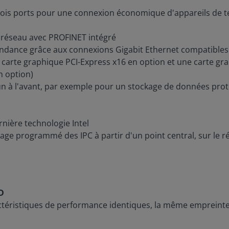
ois ports pour une connexion économique d'appareils de ter
n réseau avec PROFINET intégré
ndance grâce aux connexions Gigabit Ethernet compatibles
 carte graphique PCI-Express x16 en option et une carte gr
n option)
 un à l'avant, par exemple pour un stockage de données prot
nière technologie Intel
ge programmé des IPC à partir d'un point central, sur le 
D
téristiques de performance identiques, la même empreinte et