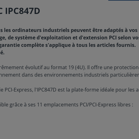
C IPC847D
os les ordinateurs industriels peuvent être adaptés à vos
e, de système d'exploitation et d'extension PCI selon vos
garantie complète s'applique à tous les articles fournis.
é.
rêmement évolutif au format 19 (4U). Il offre une protection
ctionnement dans des environnements industriels particulière
ie PCI-Express, l'IPC847D est la plate-forme idéale pour les
ible grâce à ses 11 emplacements PCI/PCI-Express libres :