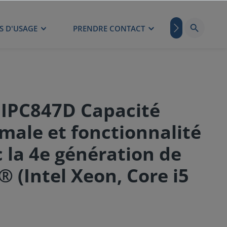
S D'USAGE
PRENDRE CONTACT
BLOG
 IPC847D Capacité
male et fonctionnalité
c la 4e génération de
® (Intel Xeon, Core i5