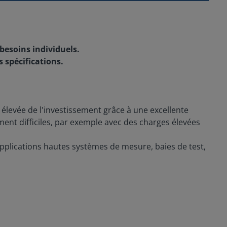
 besoins individuels.
 spécifications.
 élevée de l'investissement grâce à une excellente
ment difficiles, par exemple avec des charges élevées
 applications hautes systèmes de mesure, baies de test,