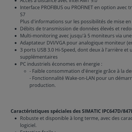
Accès à distance avec Intel AMT 9.0
Interface PROFIBUS ou PROFINET en option avec tr
S7
Plus d'informations sur les possibilités de mise e
Débits de transmission de données élevés et redo
Multi-monitoring avec jusqu'à 5 moniteurs via une
Adaptateur DVI/VGA pour analogique moniteur (e
3 ports USB 3.0 Hi-Speed, dont deux à l'arrière et
supplémentaires
PC industriels économes en énergie :
- Faible consommation d'énergie grâce à la der
- Fonctionnalité Wake-on-LAN pour un démarra
production.
Caractéristiques spéciales des SIMATIC IPC647D/847
Robuste et disponible à long terme, avec des carac
logiciel.