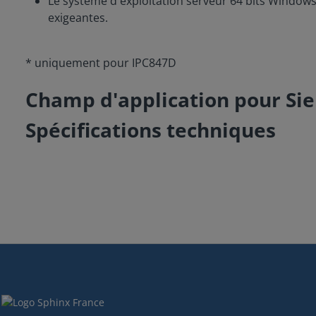
Le système d'exploitation serveur 64 bits Windows
exigeantes.
* uniquement pour IPC847D
Champ d'application pour Si
Spécifications techniques