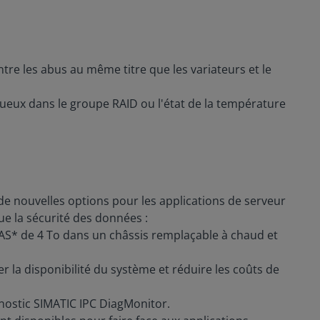
ntre les abus au même titre que les variateurs et le
tueux dans le groupe RAID ou l'état de la température
e nouvelles options pour les applications de serveur
ue la sécurité des données :
SAS* de 4 To dans un châssis remplaçable à chaud et
la disponibilité du système et réduire les coûts de
agnostic SIMATIC IPC DiagMonitor.