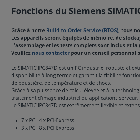
Fonctions du Siemens SIMATI
Grâce à notre
Build-to-Order Service (BTOS)
, tous n
Les appareils seront équipés de mémoire, de stockag
L'assemblage et les tests complets sont inclus et la 
Veuillez
nous contacter
pour un conseil personnalis
Le SIMATIC IPC847D est un PC industriel robuste et ext
disponibilité à long terme et garantit la fiabilité fon
de poussière, de température et de chocs.
Grâce à sa puissance de calcul élevée et à la technolog
traitement d'image industriel ou applications serveur.
Le SIMATIC IPC847D est extrêmement flexible et extens
7 x PCI, 4 x PCI-Express
3 x PCI, 8 x PCI-Express