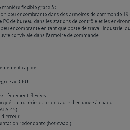
manière flexible grâce à :
lation peu encombrante dans des armoires de commande 19
 PC de bureau dans les stations de contrôle et les envir
le peu encombrante en tant que poste de travail industriel o
œuvre conviviale dans l'armoire de commande
rêmement rapide :
égrée au CPU
 extrêmement élevées
arqué ou matériel dans un cadre d'échange à chaud
ATA 2,5)
 d'erreur
mentation redondante (hot-swap )