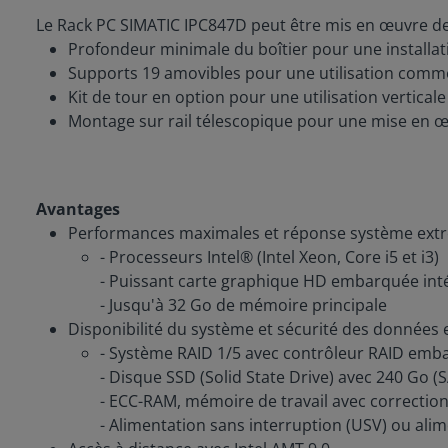
Le Rack PC SIMATIC IPC847D peut être mis en œuvre de 
Profondeur minimale du boîtier pour une instal
Supports 19 amovibles pour une utilisation comme
Kit de tour en option pour une utilisation vertica
Montage sur rail télescopique pour une mise en 
Avantages
Performances maximales et réponse système ext
- Processeurs Intel® (Intel Xeon, Core i5 et i3)
- Puissant carte graphique HD embarquée int
- Jusqu'à 32 Go de mémoire principale
Disponibilité du système et sécurité des données
- Système RAID 1/5 avec contrôleur RAID emb
- Disque SSD (Solid State Drive) avec 240 Go (S
- ECC-RAM, mémoire de travail avec correction
- Alimentation sans interruption (USV) ou ali