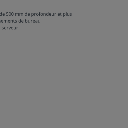
 de 500 mm de profondeur et plus
onnements de bureau
u serveur