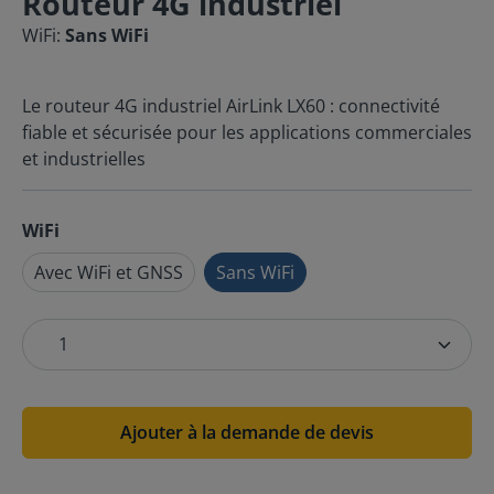
Routeur 4G industriel
WiFi:
Sans WiFi
Le routeur 4G industriel AirLink LX60 : connectivité
fiable et sécurisée pour les applications commerciales
et industrielles
WiFi
Avec WiFi et GNSS
Sans WiFi
Ajouter à la demande de devis