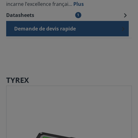
incarne l’excellence françai…
Plus
Datasheets
1
Demande de devis rapide
TYREX