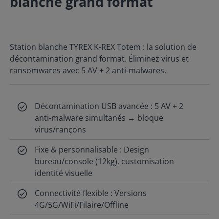
blanche grand format
Station blanche TYREX K-REX Totem : la solution de
décontamination grand format. Éliminez virus et
ransomwares avec 5 AV + 2 anti-malwares.
Décontamination USB avancée : 5 AV + 2
anti-malware simultanés → bloque
virus/rançons
Fixe & personnalisable : Design
bureau/console (12kg), customisation
identité visuelle
Connectivité flexible : Versions
4G/5G/WiFi/Filaire/Offline