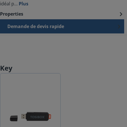
idéal p…
Plus
Properties
Demande de devis rapide
Key