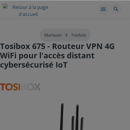
Marques
Tosibox
Tosibox 675 - Routeur VPN 4G
WiFi pour l'accès distant
cybersécurisé IoT