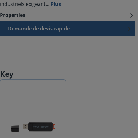
industriels exigeant…
Plus
Properties
Demande de devis rapide
Key