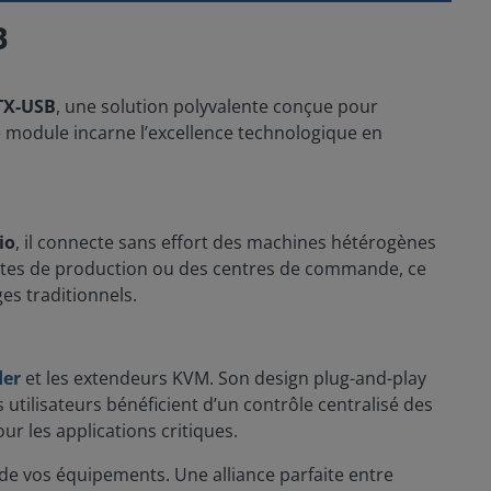
B
TX-USB
, une solution polyvalente conçue pour
e module incarne l’excellence technologique en
io
, il connecte sans effort des machines hétérogènes
 postes de production ou des centres de commande, ce
es traditionnels.
der
et les extendeurs KVM. Son design plug-and-play
 utilisateurs bénéficient d’un contrôle centralisé des
ur les applications critiques.
de vos équipements. Une alliance parfaite entre