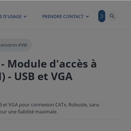
S D'USAGE
PRENDRE CONTACT
BLOG
cessoires KVM
 Module d'accès à
) - USB et VGA
 et VGA pour connexion CATx. Robuste, sans
our une fiabilité maximale.