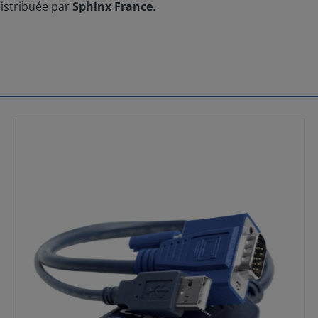
distribuée par
Sphinx France
.