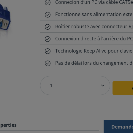
Connexion d’un PC via câble CAT5e
Fonctionne sans alimentation ext
Boîtier robuste avec connecteur R
Connexion directe à l’arrière du P
Technologie Keep Alive pour clavier
Pas de délai lors du changement d
perties
Demande 