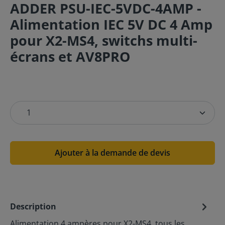
ADDER PSU-IEC-5VDC-4AMP -
Alimentation IEC 5V DC 4 Amp
pour X2-MS4, switchs multi-
écrans et AV8PRO
Ajouter à la demande de devis
Description
Alimentation 4 ampères pour X2-MS4, tous les