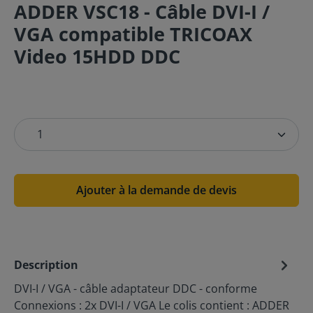
ADDER VSC18 - Câble DVI-I /
VGA compatible TRICOAX
Video 15HDD DDC
Ajouter à la demande de devis
Description
DVI-I / VGA - câble adaptateur DDC - conforme
Connexions : 2x DVI-I / VGA Le colis contient : ADDER