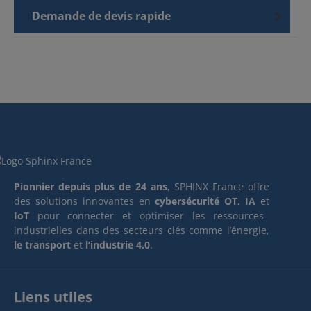
Demande de devis rapide
Pionnier depuis plus de 24 ans
, SPHINX France offre
des solutions innovantes en
cybersécurité OT
,
IA
et
IoT
pour connecter et optimiser les ressources
industrielles dans des secteurs clés comme l’énergie,
le transport
et
l’industrie 4.0
.
Liens utiles