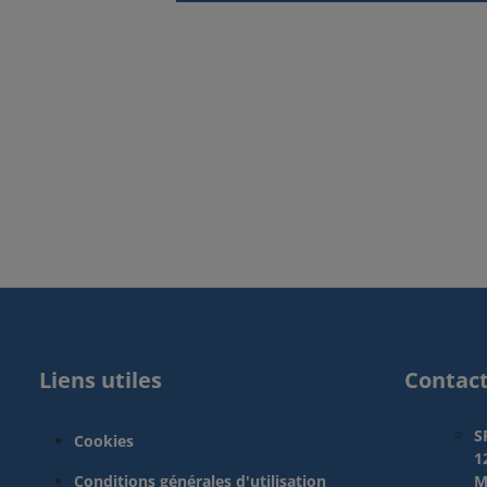
Liens utiles
Contac
S
Cookies
1
Conditions générales d'utilisation
M