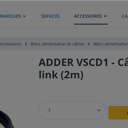
MARQUES
SERVICES
ACCESSOIRES
CA
Accessoires
Blocs alimentation et câbles
Blocs alimentatio
ADDER VSCD1 - Câ
link (2m)