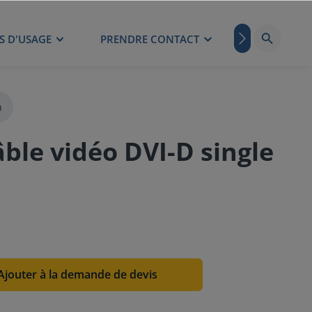
S D'USAGE
PRENDRE CONTACT
BLOG
n
ble vidéo DVI-D single
Ajouter à la demande de devis