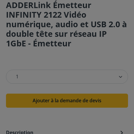
ADDERLink Émetteur
INFINITY 2122 Vidéo
numérique, audio et USB 2.0 à
double tête sur réseau IP
1GbE - Émetteur
Ajouter à la demande de devis
Description