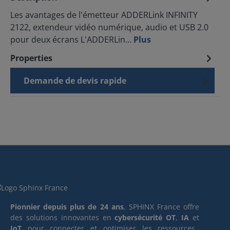
Les avantages de l'émetteur ADDERLink INFINITY
2122, extendeur vidéo numérique, audio et USB 2.0
pour deux écrans L'ADDERLin…
Plus
Properties
Demande de devis rapide
Pionnier depuis plus de 24 ans
, SPHINX France offre
des solutions innovantes en
cybersécurité OT
,
IA
et
IoT
pour connecter et optimiser les ressources