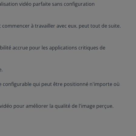
alisation vidéo parfaite sans configuration
 commencer à travailler avec eux. peut tout de suite.
lité accrue pour les applications critiques de
e.
lle configurable qui peut être positionné n'importe où
vidéo pour améliorer la qualité de l'image perçue.