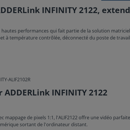
ADDERLink INFINITY 2122, exten
autes performances qui fait partie de la solution matriciel
et à température contrôlée, déconnecté du poste de travail 
NITY-ALIF2102R
ur ADDERLink INFINITY 2122
 mappage de pixels 1:1, l'ALIF2122 offre une vidéo parfaite 
érique sortant de l'ordinateur distant.