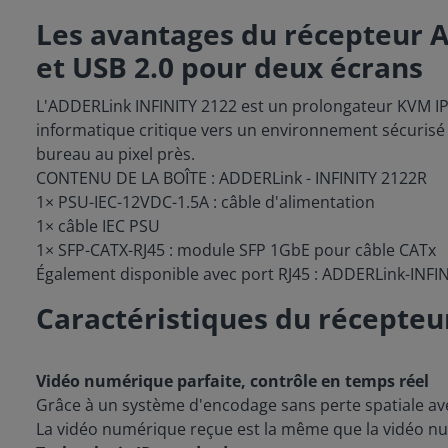
Les avantages du récepteur 
et USB 2.0 pour deux écrans
L'ADDERLink INFINITY 2122 est un prolongateur KVM IP h
informatique critique vers un environnement sécurisé 
bureau au pixel près.
CONTENU DE LA BOÎTE : ADDERLink - INFINITY 2122R
1× PSU-IEC-12VDC-1.5A : câble d'alimentation
1× câble IEC PSU
1× SFP-CATX-RJ45 : module SFP 1GbE pour câble CATx
Également disponible avec port RJ45 : ADDERLink-INFI
Caractéristiques du récepte
Vidéo numérique parfaite, contrôle en temps réel
Grâce à un système d'encodage sans perte spatiale avec
La vidéo numérique reçue est la même que la vidéo num