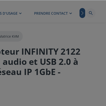
S D'USAGE
PRENDRE CONTACT
BLOG
Matrice KVM
teur INFINITY 2122
audio et USB 2.0 à
éseau IP 1GbE -