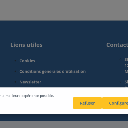
Liens utiles
Contac
S
Cookies
1
Conditions générales d'utilisation
M
Newsletter
S
Pa
L
r la meilleure expérience possible.
Refuser
Configure