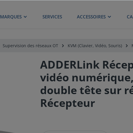
MARQUES
SERVICES
ACCESSOIRES
CA
Supervision des réseaux OT
KVM (Clavier, Vidéo, Souris)
ADDERLink Récep
vidéo numérique, 
double tête sur r
Récepteur