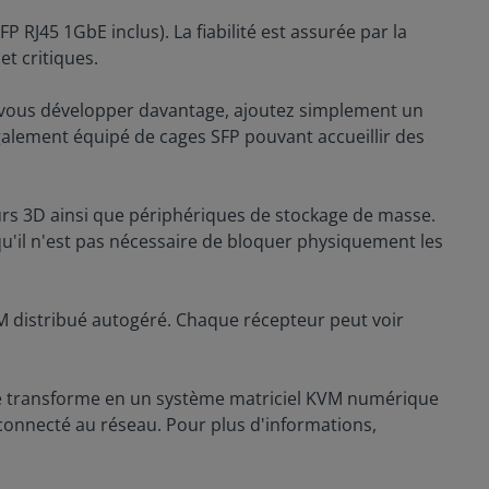
P RJ45 1GbE inclus). La fiabilité est assurée par la
t critiques.
ez vous développer davantage, ajoutez simplement un
galement équipé de cages SFP pouvant accueillir des
teurs 3D ainsi que périphériques de stockage de masse.
 qu'il n'est pas nécessaire de bloquer physiquement les
 distribué autogéré. Chaque récepteur peut voir
 se transforme en un système matriciel KVM numérique
 connecté au réseau. Pour plus d'informations,