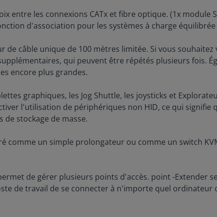
oix entre les connexions CATx et fibre optique. (1x module SF
ction d'association pour les systèmes à charge équilibrée e
eur de câble unique de 100 mètres limitée. Si vous souhait
pplémentaires, qui peuvent être répétés plusieurs fois. É
ces encore plus grandes.
lettes graphiques, les Jog Shuttle, les joysticks et Explora
tiver l'utilisation de périphériques non HID, ce qui signifie
es de stockage de masse.
iguré comme un simple prolongateur ou comme un switch KVM
permet de gérer plusieurs points d'accès. point -Extender
ste de travail de se connecter à n'importe quel ordinateur