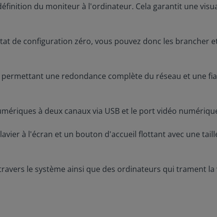
éfinition du moniteur à l'ordinateur. Cela garantit une visu
tat de configuration zéro, vous pouvez donc les brancher et
, permettant une redondance complète du réseau et une fiabi
umériques à deux canaux via USB et le port vidéo numériqu
lavier à l'écran et un bouton d'accueil flottant avec une tai
avers le système ainsi que des ordinateurs qui trament la 