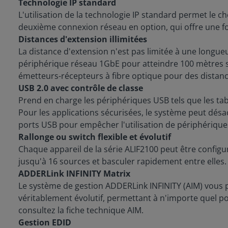
Technologie IP standard
L'utilisation de la technologie IP standard permet le ch
deuxième connexion réseau en option, qui offre une fon
Distances d'extension illimitées
La distance d'extension n'est pas limitée à une longu
périphérique réseau 1GbE pour atteindre 100 mètres su
émetteurs-récepteurs à fibre optique pour des distan
USB 2.0 avec contrôle de classe
Prend en charge les périphériques USB tels que les tab
Pour les applications sécurisées, le système peut désac
ports USB pour empêcher l'utilisation de périphériqu
Rallonge ou switch flexible et évolutif
Chaque appareil de la série ALIF2100 peut être conf
jusqu'à 16 sources et basculer rapidement entre elles.
ADDERLink INFINITY Matrix
Le système de gestion ADDERLink INFINITY (AIM) vous 
véritablement évolutif, permettant à n'importe quel po
consultez la fiche technique AIM.
Gestion EDID