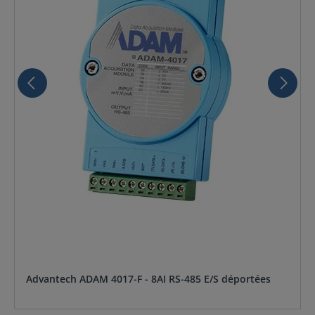
Advantech ADAM 4017-F - 8AI RS-485 E/S déportées