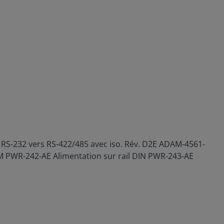
S-232 vers RS-422/485 avec iso. Rév. D2E ADAM-4561-
M PWR-242-AE Alimentation sur rail DIN PWR-243-AE