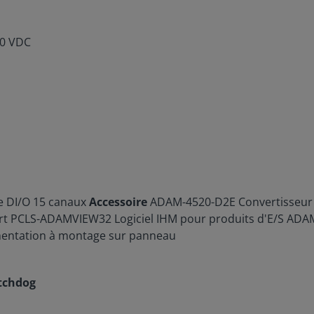
30 VDC
 DI/O 15 canaux
Accessoire
ADAM-4520-D2E Convertisseur R
port PCLS-ADAMVIEW32 Logiciel IHM pour produits d'E/S ADA
mentation à montage sur panneau
atchdog