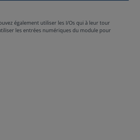
ez également utiliser les I/Os qui à leur tour
 utiliser les entrées numériques du module pour