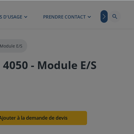
S D'USAGE
PRENDRE CONTACT
BLOG
Module E/S
4050 - Module E/S
Ajouter à la demande de devis