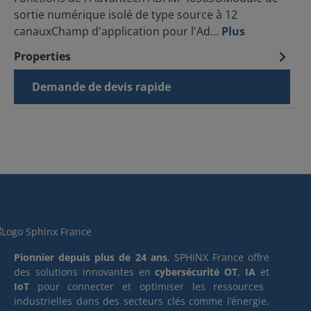
sortie numérique isolé de type source à 12
canauxChamp d'application pour l'Ad…
Plus
Properties
Demande de devis rapide
Pionnier depuis plus de 24 ans
, SPHINX France offre
des solutions innovantes en
cybersécurité OT
,
IA
et
IoT
pour connecter et optimiser les ressources
industrielles dans des secteurs clés comme l’énergie,