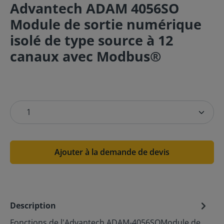
Advantech ADAM 4056SO
Module de sortie numérique
isolé de type source à 12
canaux avec Modbus®
Ajouter à la demande de devis
Description
Fonctions de l'Advantech ADAM-4056SOModule de