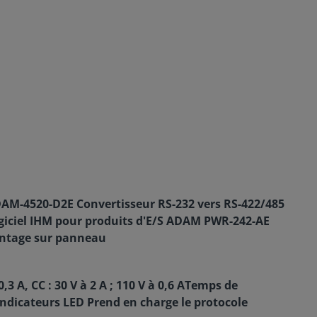
AM-4520-D2E Convertisseur RS-232 vers RS-422/485
ogiciel IHM pour produits d'E/S ADAM PWR-242-AE
ontage sur panneau
,3 A, CC : 30 V à 2 A ; 110 V à 0,6 ATemps de
.Indicateurs LED Prend en charge le protocole