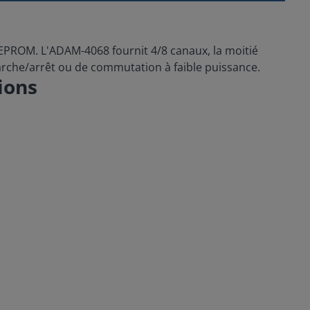
EEPROM. L'ADAM-4068 fournit 4/8 canaux, la moitié
arche/arrêt ou de commutation à faible puissance.
ions