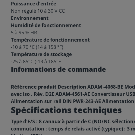
Puissance d'entrée
Non régulé 10 à 30 V CC
Environnement
Humidité de fonctionnement
5 à 95 % HR
Température de fonctionnement
-10 à 70 °C (14 à 158 °F)
Température de stockage
-25 à 85°C (-13 à 185°F
Informations de commande
Référence produit
Description
ADAM -4068-BE Modu
avec iso . Rév. D2E ADAM-4561-AE Convertisseur US
Alimentation sur rail DIN PWR-243-AE Alimentati
Spécifications techniques
Type d'E/S : 8 canaux à partir de C (NO/NC sélectionna
commutation : temps de relais activé (typique) : 3 m