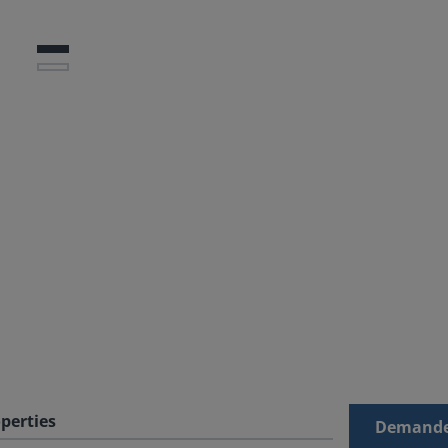
perties
Demande 