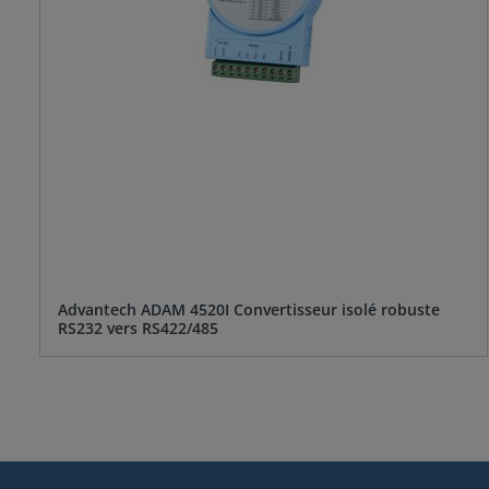
Advantech ADAM 4520I Convertisseur isolé robuste
RS232 vers RS422/485