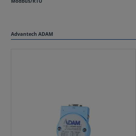
Modbus/RTU
Advantech ADAM