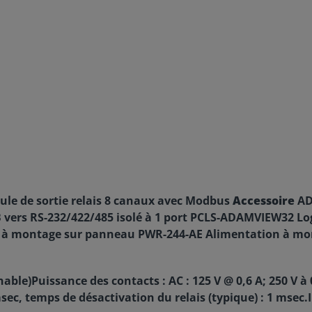
le de sortie relais 8 canaux avec Modbus
Accessoire
AD
B vers RS-232/422/485 isolé à 1 port PCLS-ADAMVIEW32 L
on à montage sur panneau PWR-244-AE Alimentation à m
ble)Puissance des contacts : AC : 125 V @ 0,6 A; 250 V à 0
sec, temps de désactivation du relais (typique) : 1 msec