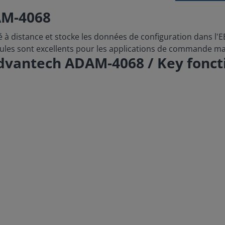
AM-4068
à distance et stocke les données de configuration dans l'
dules sont excellents pour les applications de commande m
Advantech ADAM-4068 / Key fonct