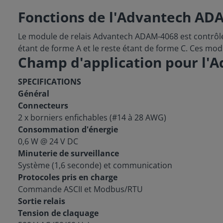
Fonctions de l'Advantech AD
Le module de relais Advantech ADAM-4068 est contrôlé 
étant de forme A et le reste étant de forme C. Ces mo
Champ d'application pour l'
SPECIFICATIONS
Général
Connecteurs
2 x borniers enfichables (#14 à 28 AWG)
Consommation d'énergie
0,6 W @ 24 V DC
Minuterie de surveillance
Système (1,6 seconde) et communication
Protocoles pris en charge
Commande ASCII et Modbus/RTU
Sortie relais
Tension de claquage