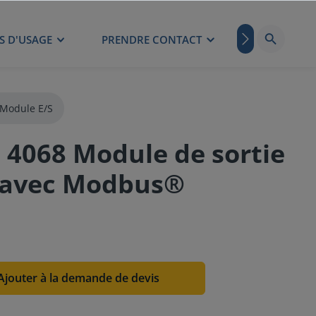
S D'USAGE
PRENDRE CONTACT
BLOG
Module E/S
4068 Module de sortie
x avec Modbus®
Ajouter à la demande de devis