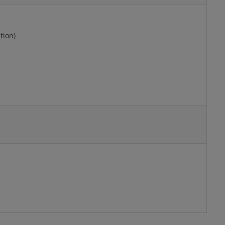
tion)