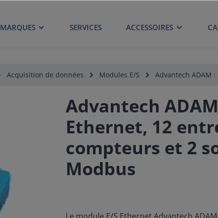
MARQUES
SERVICES
ACCESSOIRES
CA
Acquisition de données
Modules E/S
Advantech ADAM : 
Advantech ADAM-
Ethernet, 12 entré
compteurs et 2 so
Modbus
Le module E/S Ethernet Advantech ADAM-60