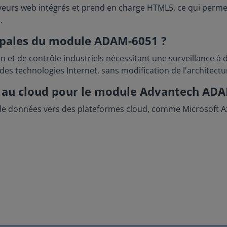
eurs web intégrés et prend en charge HTML5, ce qui permet a
.
ncipales du module ADAM-6051 ?
 et de contrôle industriels nécessitant une surveillance à d
 des technologies Internet, sans modification de l'architectu
ès au cloud pour le module Advantech AD
données vers des plateformes cloud, comme Microsoft Azure,