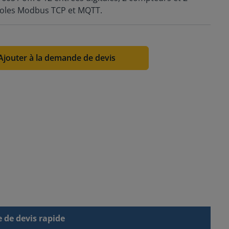
ocoles Modbus TCP et MQTT.
Ajouter à la demande de devis
de devis rapide