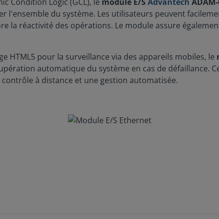
ic Condition Logic (GCL), le
module E/S
Advantech
ADAM-
er l'ensemble du système. Les utilisateurs peuvent facilemen
liore la réactivité des opérations. Le module assure égaleme
rge HTML5 pour la surveillance via des appareils mobiles, le
cupération automatique du système en cas de défaillance. C
 contrôle à distance et une gestion automatisée.