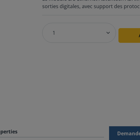
sorties digitales, avec support des prot
perties
Demande 