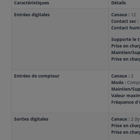
Caractéristiques
Détails
Entrées digitales
Canaux :
12
Contact sec :
Contact humi
Supporte le t
Prise en char
Maintien/Sup
Prise en char
Entrées de compteur
Canaux :
2
Mode :
Compt
Maintien/Sup
Valeur maxim
Fréquence d'
Sorties digitales
Canaux :
2 (t
Prise en char
Prise en char