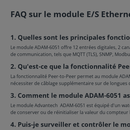
FAQ sur le module E/S Ether
1. Quelles sont les principales fonc
Le module ADAM-6051 offre 12 entrées digitales, 2 canau
de communication, tels que MQTT (TLS), SNMP, Modbus TC
2. Qu'est-ce que la fonctionnalité Pee
La fonctionnalité Peer-to-Peer permet au module ADAM-
nécessiter de câblage supplémentaire sur de longues di
3. Comment le module ADAM-6051 assur
Le module Advantech ADAM-6051 est équipé d'un watch
de conserver ou de réinitialiser la valeur du compteur l
4. Puis-je surveiller et contrôler le