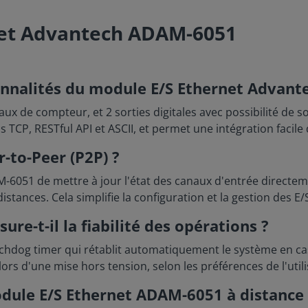
net Advantech ADAM-6051
tionnalités du module E/S Ethernet Advan
x de compteur, et 2 sorties digitales avec possibilité de so
P, RESTful API et ASCII, et permet une intégration facile d
r-to-Peer (P2P) ?
6051 de mettre à jour l'état des canaux d'entrée directem
stances. Cela simplifie la configuration et la gestion des 
e-t-il la fiabilité des opérations ?
dog timer qui rétablit automatiquement le système en cas 
ors d'une mise hors tension, selon les préférences de l'utili
 module E/S Ethernet ADAM-6051 à distance