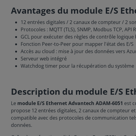
Avantages du module E/S Et
12 entrées digitales / 2 canaux de compteur / 2 sort
Protocoles : MQTT (TLS), SNMP, Modbus TCP, API RE
GCL pour exécuter des règles de contrôle logique
Fonction Peer-to-Peer pour mapper l'état des E/S
Accès au cloud : mise à jour des données vers Azu
Serveur web intégré
Watchdog timer pour la récupération du système
Description du module E/S E
Le
module E/S Ethernet
Advantech ADAM-6051
est c
propose 12 entrées digitales, 2 canaux de compteur et 2
compatible avec des protocoles de communication tels 
données.