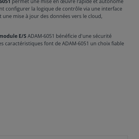
6051
permet une mise en œuvre rapide et autonome
t configurer la logique de contrôle via une interface
nt une mise à jour des données vers le cloud,
module E/S
ADAM-6051 bénéficie d'une sécurité
es caractéristiques font de ADAM-6051 un choix fiable