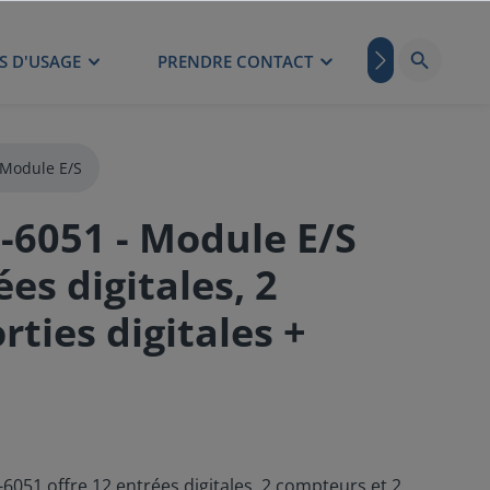
S D'USAGE
PRENDRE CONTACT
BLOG
Module E/S
6051 - Module E/S
es digitales, 2
rties digitales +
51 offre 12 entrées digitales, 2 compteurs et 2