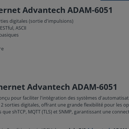
hernet Advantech ADAM-6051
ies digitales (sortie d'impulsions)
STful, ASCII
 basiques
re
thernet Advantech ADAM-6051
onçu pour faciliter l'intégration des systèmes d'automatisatio
 sorties digitales, offrant une grande flexibilité pour les o
que shTCP, MQTT (TLS) et SNMP, garantissant une connectivit