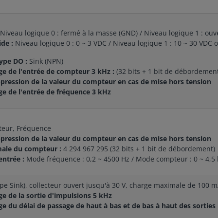
Niveau logique 0 : fermé à la masse (GND) / Niveau logique 1 : ouv
de :
Niveau logique 0 : 0 ~ 3 VDC / Niveau logique 1 : 10 ~ 30 VDC o
ype DO :
Sink (NPN)
ge de l'entrée de compteur 3 kHz :
(32 bits + 1 bit de débordemen
pression de la valeur du compteur en cas de mise hors tension
ge de l'entrée de fréquence 3 kHz
eur, Fréquence
pression de la valeur du compteur en cas de mise hors tension
ale du compteur :
4 294 967 295 (32 bits + 1 bit de débordement)
entrée :
Mode fréquence : 0,2 ~ 4500 Hz / Mode compteur : 0 ~ 4,5
ype Sink), collecteur ouvert jusqu'à 30 V, charge maximale de 100 
ge de la sortie d'impulsions 5 kHz
ge du délai de passage de haut à bas et de bas à haut des sorties