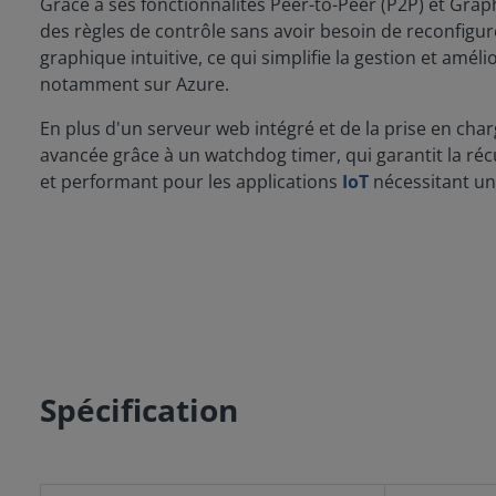
Grâce à ses fonctionnalités Peer-to-Peer (P2P) et Graph
des règles de contrôle sans avoir besoin de reconfigur
graphique intuitive, ce qui simplifie la gestion et amé
notamment sur Azure.
En plus d'un serveur web intégré et de la prise en cha
avancée grâce à un watchdog timer, qui garantit la ré
et performant pour les applications
IoT
nécessitant un
Spécification