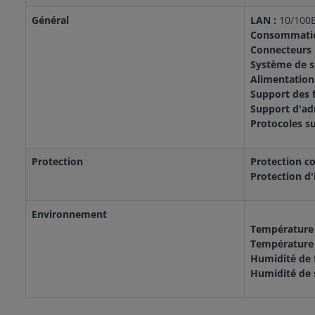
Général
LAN :
10/100B
Consommation
Connecteurs 
Système de su
Alimentation 
Support des f
Support d'adr
Protocoles s
Protection
Protection co
Protection d'
Environnement
Température 
Température 
Humidité de 
Humidité de 