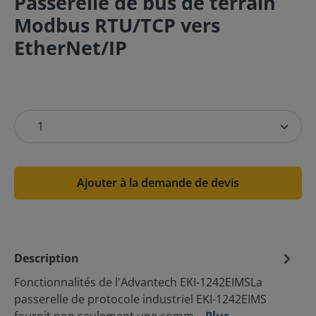
Passerelle de bus de terrain
Modbus RTU/TCP vers
EtherNet/IP
Ajouter à la demande de devis
Description
Fonctionnalités de l'Advantech EKI-1242EIMSLa
passerelle de protocole industriel EKI-1242EIMS