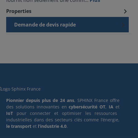
fournit non seulement une comm…
Plus
Properties
Demande de devis rapide
Pionnier depuis plus de 24 ans
, SPHINX France offre
des solutions innovantes en
cybersécurité OT
,
IA
et
IoT
pour connecter et optimiser les ressources
industrielles dans des secteurs clés comme l’énergie,
le transport
et
l’industrie 4.0
.