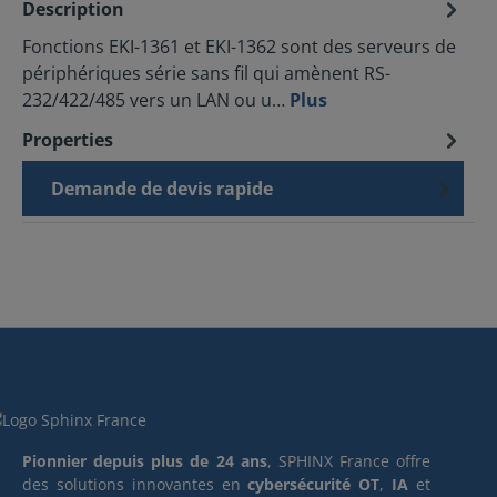
Description
Fonctions EKI-1361 et EKI-1362 sont des serveurs de
périphériques série sans fil qui amènent RS-
232/422/485 vers un LAN ou u…
Plus
Properties
Demande de devis rapide
Pionnier depuis plus de 24 ans
, SPHINX France offre
des solutions innovantes en
cybersécurité OT
,
IA
et