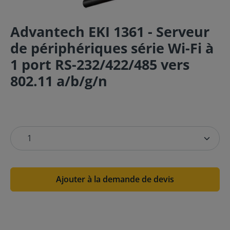
Advantech EKI 1361 - Serveur
de périphériques série Wi-Fi à
1 port RS-232/422/485 vers
802.11 a/b/g/n
Ajouter à la demande de devis