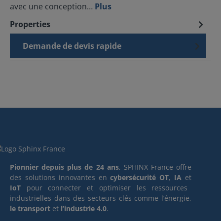
avec une conception…
Plus
Properties
Demande de devis rapide
Pionnier depuis plus de 24 ans
, SPHINX France offre
des solutions innovantes en
cybersécurité OT
,
IA
et
IoT
pour connecter et optimiser les ressources
industrielles dans des secteurs clés comme l’énergie,
le transport
et
l’industrie 4.0
.