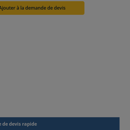
Ajouter à la demande de devis
de devis rapide