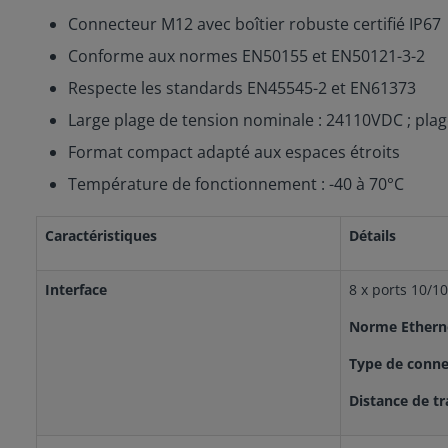
Connecteur M12 avec boîtier robuste certifié IP67
Conforme aux normes EN50155 et EN50121-3-2
Respecte les standards EN45545-2 et EN61373
Large plage de tension nominale : 24110VDC ; pla
Format compact adapté aux espaces étroits
Température de fonctionnement : -40 à 70°C
Caractéristiques
Détails
Interface
8 x ports 10/1
Norme Ether
Type de conne
Distance de t