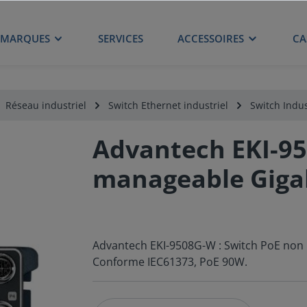
MARQUES
SERVICES
ACCESSOIRES
CA
Réseau industriel
Switch Ethernet industriel
Switch Indus
Advantech EKI-95
manageable Gigab
Advantech EKI-9508G-W : Switch PoE non 
Conforme IEC61373, PoE 90W.