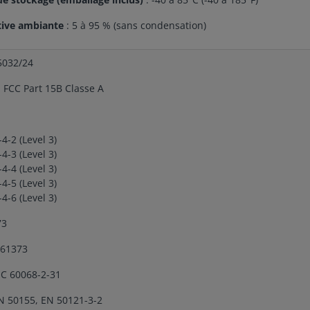
tive ambiante
: 5 à 95 % (sans condensation)
5032/24
, FCC Part 15B Classe A
4-2 (Level 3)
4-3 (Level 3)
4-4 (Level 3)
4-5 (Level 3)
4-6 (Level 3)
73
 61373
EC 60068-2-31
N 50155, EN 50121-3-2