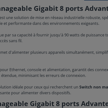
anageable Gigabit 8 ports Advan
est une solution de mise en réseau industrielle robuste, sp
iable et performante dans des environnements exigeants.
ue par sa capacité à fournir jusqu'à 90 watts de puissance t
ccès sans fil.
met d'alimenter plusieurs appareils simultanément, simplifian
our Ethernet, console et alimentation, garantit des connexi
t
étendue, minimisant les erreurs de connexion.
olution idéale pour ceux qui recherchent un
Switch non ma
isante pour alimenter divers dispositifs.
ageable Gigabit 8 ports Advant