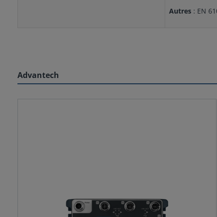
Autres
: EN 61
Advantech