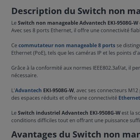
Description du Switch non m
Le
Switch non manageable Advantech EKI-9508G-W
Avec ses 8 ports Ethernet, il offre une connectivité f
Ce
commutateur non manageable 8 ports
se disting
Ethernet (PoE), tels que les caméras IP et les points d'a
Grâce à la conformité aux normes IEEE802.3af/at, il per
nécessaire.
L'
Advantech
EKI-9508G-W
, avec ses connecteurs M12 p
des espaces réduits et offre une connectivité
Etherne
Le
Switch industriel Advantech EKI-9508G-W
est la s
conditions difficiles tout en offrant une puissance suff
Avantages du Switch non man