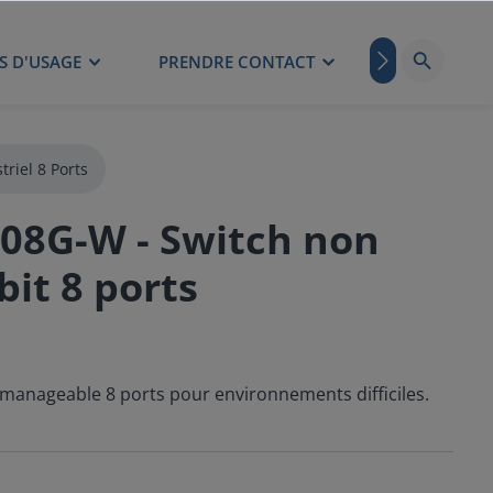
S D'USAGE
PRENDRE CONTACT
BLOG
triel 8 Ports
08G-W - Switch non
it 8 ports
manageable 8 ports pour environnements difficiles.