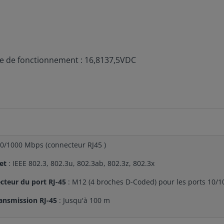
ge de fonctionnement : 16,8137,5VDC
00/1000 Mbps (connecteur RJ45 )
net
: IEEE 802.3, 802.3u, 802.3ab, 802.3z, 802.3x
cteur du port RJ-45
: M12 (4 broches D-Coded) pour les ports 10/
ransmission RJ-45
: Jusqu'à 100 m