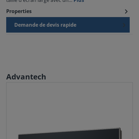
taille d'écran large avec un…
Plus
Properties
Demande de devis rapide
Advantech