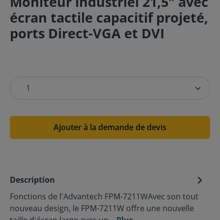
Moniteur industriel 21,5" avec
écran tactile capacitif projeté,
ports Direct-VGA et DVI
Ajouter à la demande de devis
Description
Fonctions de l'Advantech FPM-7211WAvec son tout
nouveau design, le FPM-7211W offre une nouvelle