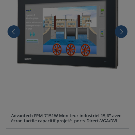
Advantech FPM-7151W Moniteur industriel 15,6" avec
écran tactile capacitif projeté, ports Direct-VGA/DVI ou
VGA/HDMI