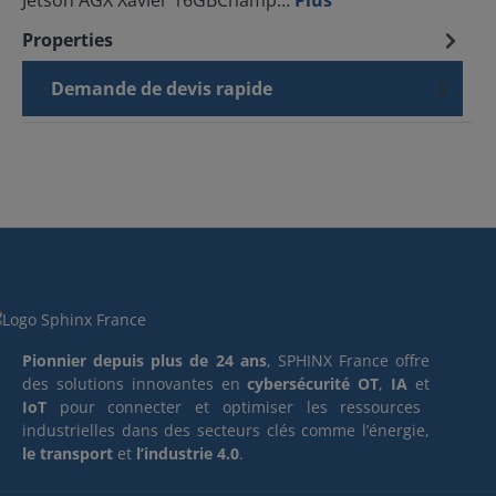
Jetson AGX Xavier 16GBChamp…
Plus
Properties
Demande de devis rapide
Pionnier depuis plus de 24 ans
, SPHINX France offre
des solutions innovantes en
cybersécurité OT
,
IA
et
IoT
pour connecter et optimiser les ressources
industrielles dans des secteurs clés comme l’énergie,
le transport
et
l’industrie 4.0
.