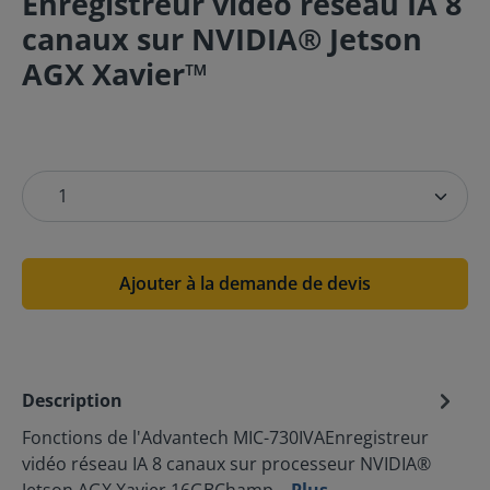
Enregistreur vidéo réseau IA 8
canaux sur NVIDIA® Jetson
AGX Xavier™
Ajouter à la demande de devis
Description
Fonctions de l'Advantech MIC-730IVAEnregistreur
vidéo réseau IA 8 canaux sur processeur NVIDIA®