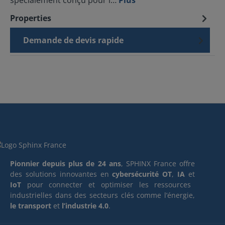
spécialement conçu pour l…
Plus
Properties
Demande de devis rapide
Pionnier depuis plus de 24 ans
, SPHINX France offre
des solutions innovantes en
cybersécurité OT
,
IA
et
IoT
pour connecter et optimiser les ressources
industrielles dans des secteurs clés comme l’énergie,
le transport
et
l’industrie 4.0
.