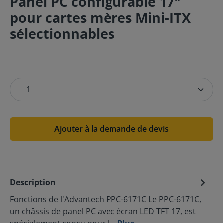
Panel PC configurable 17"
pour cartes mères Mini-ITX
sélectionnables
Ajouter à la demande de devis
Description
Fonctions de l'Advantech PPC-6171C Le PPC-6171C,
un châssis de panel PC avec écran LED TFT 17, est