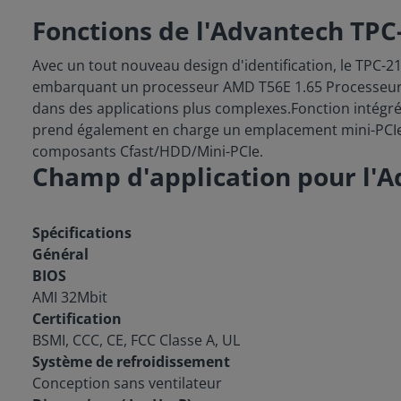
Fonctions de l'Advantech TP
Avec un tout nouveau design d'identification, le TPC-2
embarquant un processeur AMD T56E 1.65 Processeur
dans des applications plus complexes.Fonction intégr
prend également en charge un emplacement mini-PCIe p
composants Cfast/HDD/Mini-PCIe.
Champ d'application pour l'
Spécifications
Général
BIOS
AMI 32Mbit
Certification
BSMI, CCC, CE, FCC Classe A, UL
Système de refroidissement
Conception sans ventilateur