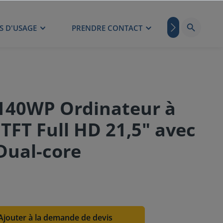
S D'USAGE
PRENDRE CONTACT
BLOG
140WP Ordinateur à
 TFT Full HD 21,5" avec
Dual-core
Ajouter à la demande de devis