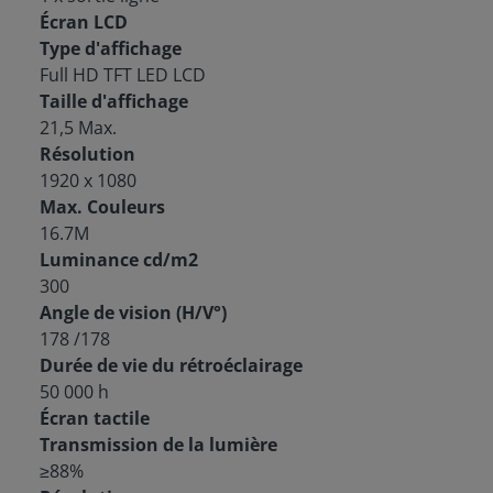
Écran LCD
Type d'affichage
Full HD TFT LED LCD
Taille d'affichage
21,5 Max.
Résolution
1920 x 1080
Max. Couleurs
16.7M
Luminance cd/m2
300
Angle de vision (H/V°)
178 /178
Durée de vie du rétroéclairage
50 000 h
Écran tactile
Transmission de la lumière
≥88%