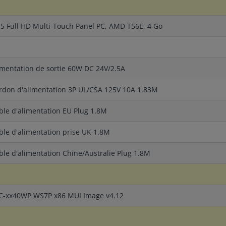
,5 Full HD Multi-Touch Panel PC, AMD T56E, 4 Go
imentation de sortie 60W DC 24V/2.5A
rdon d'alimentation 3P UL/CSA 125V 10A 1.83M
ble d'alimentation EU Plug 1.8M
ble d'alimentation prise UK 1.8M
ble d'alimentation Chine/Australie Plug 1.8M
C-xx40WP WS7P x86 MUI Image v4.12