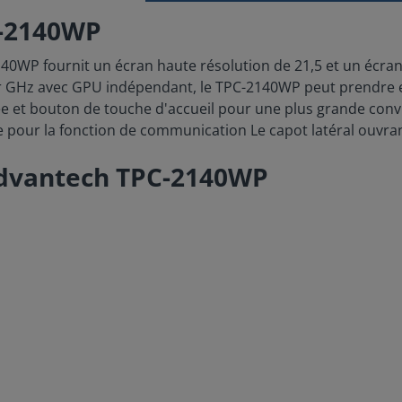
C-2140WP
140WP fournit un écran haute résolution de 21,5 et un écran 
 GHz avec GPU indépendant, le TPC-2140WP peut prendre 
ée et bouton de touche d'accueil pour une plus grande conv
our la fonction de communication Le capot latéral ouvrant
Advantech TPC-2140WP