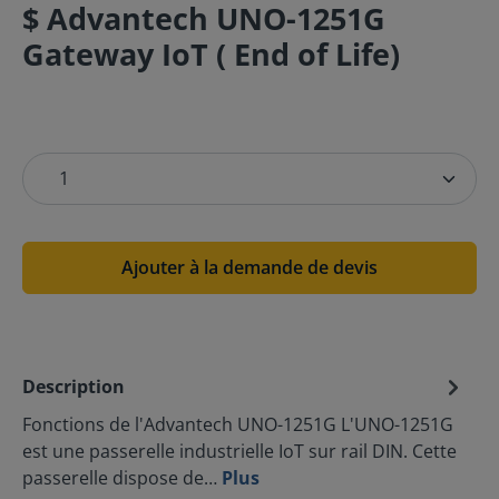
$ Advantech UNO-1251G
Gateway IoT ( End of Life)
Ajouter à la demande de devis
Description
Fonctions de l'Advantech UNO-1251G L'UNO-1251G
est une passerelle industrielle IoT sur rail DIN. Cette
passerelle dispose de…
Plus