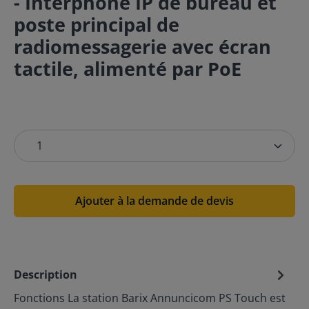
- Interphone IP de bureau et
poste principal de
radiomessagerie avec écran
tactile, alimenté par PoE
Ajouter à la demande de devis
Description
Fonctions La station Barix Annuncicom PS Touch est