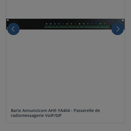
Barix Annuncicom AHE-YA404 - Passerelle de
radiomessagerie VoIP/SIP