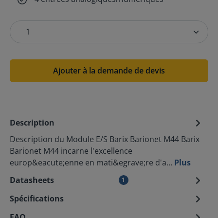
Ajouter à la demande de devis
Description
Description du Module E/S Barix Barionet M44 Barix
Barionet M44 incarne l'excellence
europ&eacute;enne en mati&egrave;re d'a…
Plus
Datasheets
1
Spécifications
FAQ