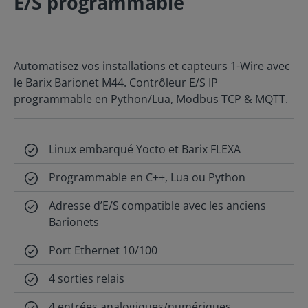
E/S programmable
Automatisez vos installations et capteurs 1-Wire avec
le Barix Barionet M44. Contrôleur E/S IP
programmable en Python/Lua, Modbus TCP & MQTT.
Linux embarqué Yocto et Barix FLEXA
Programmable en C++, Lua ou Python
Adresse d’E/S compatible avec les anciens
Barionets
Port Ethernet 10/100
4 sorties relais
4 entrées analogiques/numériques