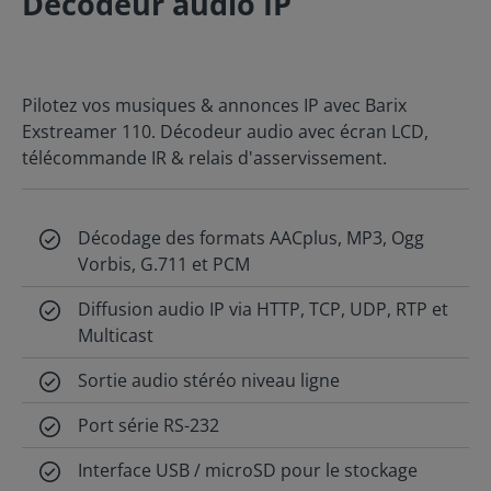
Décodeur audio IP
Pilotez vos musiques & annonces IP avec Barix
Exstreamer 110. Décodeur audio avec écran LCD,
télécommande IR & relais d'asservissement.
Décodage des formats AACplus, MP3, Ogg
Vorbis, G.711 et PCM
Diffusion audio IP via HTTP, TCP, UDP, RTP et
Multicast
Sortie audio stéréo niveau ligne
Port série RS-232
Interface USB / microSD pour le stockage