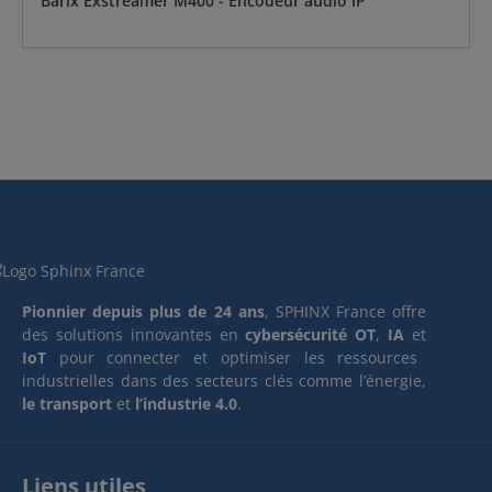
Barix Exstreamer M400 - Encodeur audio IP
Pionnier depuis plus de 24 ans
, SPHINX France offre
des solutions innovantes en
cybersécurité OT
,
IA
et
IoT
pour connecter et optimiser les ressources
industrielles dans des secteurs clés comme l’énergie,
le transport
et
l’industrie 4.0
.
Liens utiles