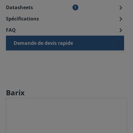
Datasheets
1
Spécifications
FAQ
Demande de devis rapide
Barix