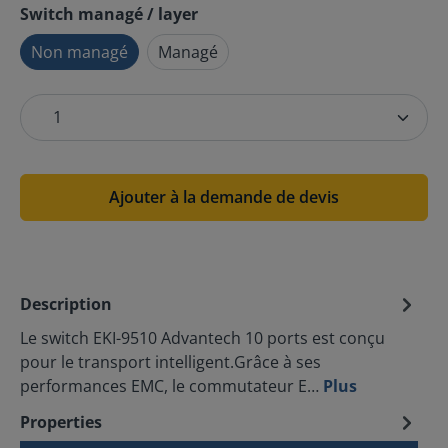
Switch managé / layer
Non managé
Managé
Ajouter à la demande de devis
Description
Le switch EKI-9510 Advantech 10 ports est conçu
pour le transport intelligent.Grâce à ses
performances EMC, le commutateur E…
Plus
Properties