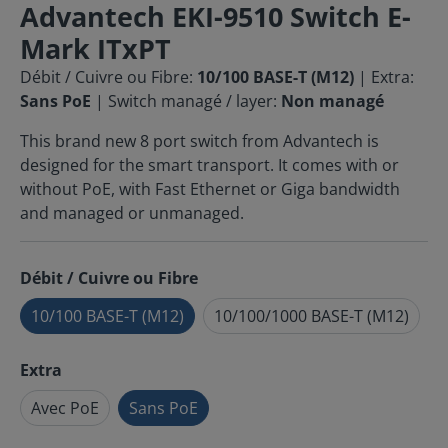
Advantech EKI-9510 Switch E-
Mark ITxPT
Débit / Cuivre ou Fibre:
10/100 BASE-T (M12)
| Extra:
Sans PoE
| Switch managé / layer:
Non managé
This brand new 8 port switch from Advantech is
designed for the smart transport. It comes with or
without PoE, with Fast Ethernet or Giga bandwidth
and managed or unmanaged.
Débit / Cuivre ou Fibre
10/100 BASE-T (M12)
10/100/1000 BASE-T (M12)
Extra
Avec PoE
Sans PoE