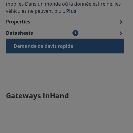
mobiles Dans un monde où la donnée est reine, les
véhicules ne peuvent plu…
Plus
Properties
Datasheets
1
Demande de devis rapide
Gateways InHand