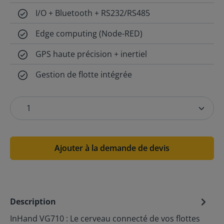
I/O + Bluetooth + RS232/RS485
Edge computing (Node-RED)
GPS haute précision + inertiel
Gestion de flotte intégrée
Ajouter à la demande de devis
Description
InHand VG710 : Le cerveau connecté de vos flottes