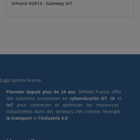
InHand VG814 - Gateway IoT
Pionnier depuis plus de 24 ans
, SPHINX France offre
des solutions innovantes en
cybersécurité OT
,
IA
et
IoT
pour connecter et optimiser les ressources
industrielles dans des secteurs clés comme l’énergie,
le transport
et
l’industrie 4.0
.