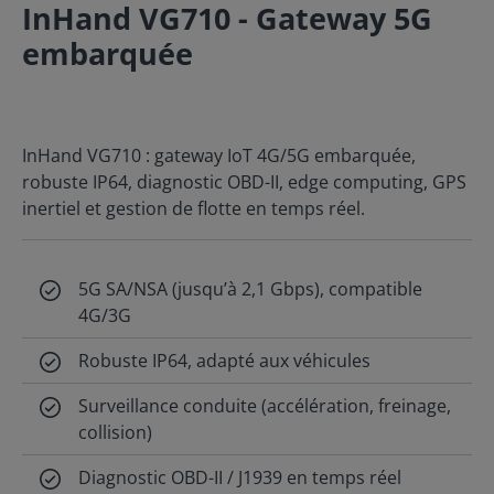
InHand VG710 - Gateway 5G
embarquée
InHand VG710 : gateway IoT 4G/5G embarquée,
robuste IP64, diagnostic OBD-II, edge computing, GPS
inertiel et gestion de flotte en temps réel.
5G SA/NSA (jusqu’à 2,1 Gbps), compatible
4G/3G
Robuste IP64, adapté aux véhicules
Surveillance conduite (accélération, freinage,
collision)
Diagnostic OBD-II / J1939 en temps réel