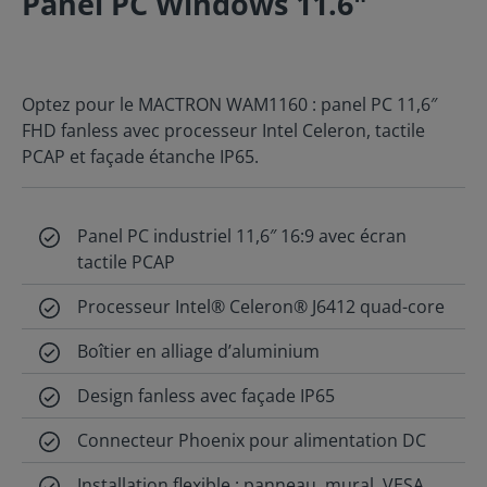
Panel PC Windows 11.6"
Optez pour le MACTRON WAM1160 : panel PC 11,6″
FHD fanless avec processeur Intel Celeron, tactile
PCAP et façade étanche IP65.
Panel PC industriel 11,6″ 16:9 avec écran
tactile PCAP
Processeur Intel® Celeron® J6412 quad-core
Boîtier en alliage d’aluminium
Design fanless avec façade IP65
Connecteur Phoenix pour alimentation DC
Installation flexible : panneau, mural, VESA