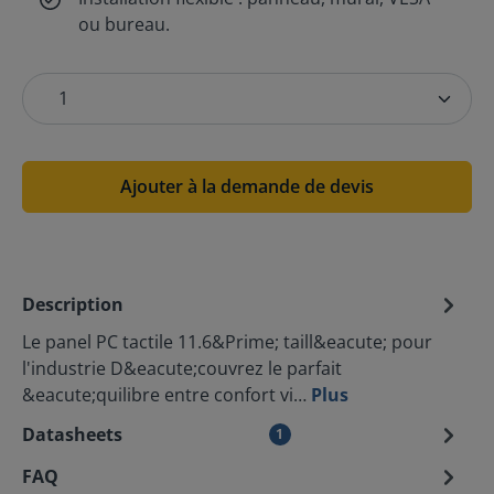
ou bureau.
Ajouter à la demande de devis
Description
Le panel PC tactile 11.6&Prime; taill&eacute; pour
l'industrie D&eacute;couvrez le parfait
&eacute;quilibre entre confort vi…
Plus
Datasheets
1
FAQ