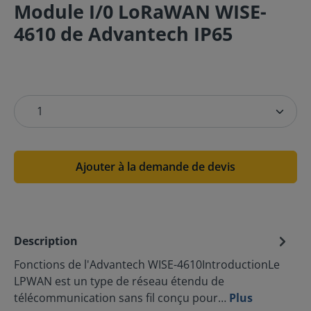
Module I/0 LoRaWAN WISE-
4610 de Advantech IP65
Ajouter à la demande de devis
Description
Fonctions de l'Advantech WISE-4610IntroductionLe
LPWAN est un type de réseau étendu de
télécommunication sans fil conçu pour…
Plus