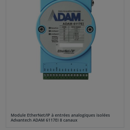
Module EtherNet/IP à entrées analogiques isolées
Advantech ADAM 6117EI 8 canaux