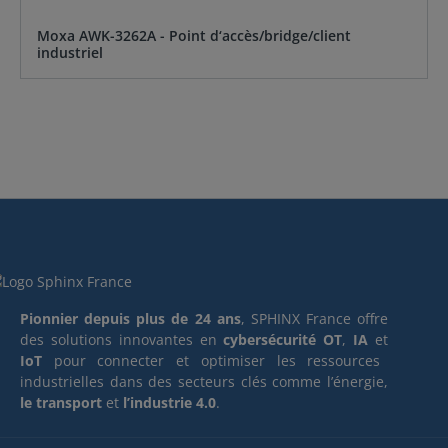
Moxa AWK-3262A - Point d‘accès/bridge/client
industriel
Pionnier depuis plus de 24 ans
, SPHINX France offre
des solutions innovantes en
cybersécurité OT
,
IA
et
IoT
pour connecter et optimiser les ressources
industrielles dans des secteurs clés comme l’énergie,
le transport
et
l’industrie 4.0
.