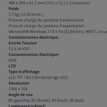
488 x 309 x 61,7 mm (19,2 x 12,1 x 2,4 pouces)
Poids
5,7 kg (12,56 livres )
Prise en charge du système d'exploitation
Prise en charge du système d'exploitation
Microsoft® Windows 7/ 8.1/10 (32/64 bits), WES7, Linu
Consommation électrique
Entrée Tension
12 à 24 VDC
Consommation électrique
65W
LCD
Type d'affichage
LCD TFT 18,5 (rétroéclairage LED)
Résolution
1366 x 768
Angle de vue
85 (gauche), 85 (droite), 80 (haut), 80 (bas)
Luminance (cd/m2)