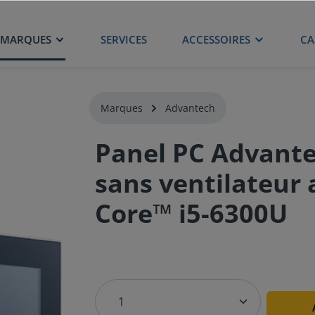
MARQUES
SERVICES
ACCESSOIRES
CA
Marques
Advantech
Panel PC Advant
sans ventilateur 
Core™ i5-6300U