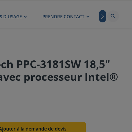
S D'USAGE
PRENDRE CONTACT
BLOG
ech PPC-3181SW 18,5"
avec processeur Intel®
Ajouter à la demande de devis