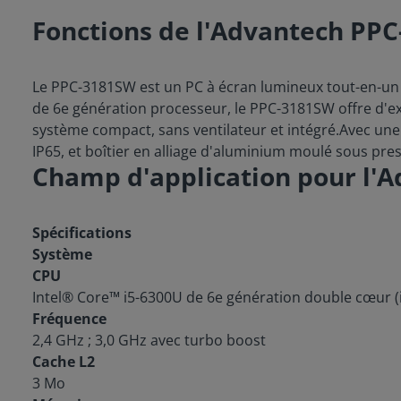
Fonctions de l'Advantech PP
Le PPC-3181SW est un PC à écran lumineux tout-en-un a
de 6e génération processeur, le PPC-3181SW offre d'e
système compact, sans ventilateur et intégré.Avec une 
IP65, et boîtier en alliage d'aluminium moulé sous pres
Champ d'application pour l'
Spécifications
Système
CPU
Intel® Core™ i5-6300U de 6e génération double cœur (
Fréquence
2,4 GHz ; 3,0 GHz avec turbo boost
Cache L2
3 Mo