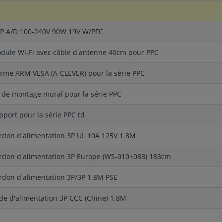
P A/D 100-240V 90W 19V W/PFC
dule Wi-Fi avec câble d'antenne 40cm pour PPC
rme ARM VESA (A-CLEVER) pour la série PPC
t de montage mural pour la série PPC
pport pour la série PPC td
rdon d'alimentation 3P UL 10A 125V 1.8M
rdon d'alimentation 3P Europe (WS-010+083) 183cm
rdon d'alimentation 3P/3P 1.8M PSE
de d'alimentation 3P CCC (Chine) 1.8M