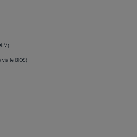
19LM)
 via le BIOS)