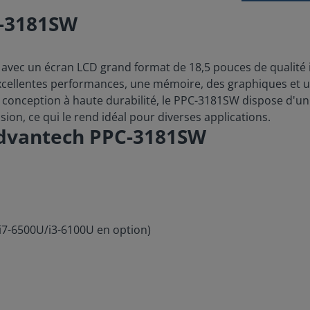
C-3181SW
vec un écran LCD grand format de 18,5 pouces de qualité i
xcellentes performances, une mémoire, des graphiques et un
conception à haute durabilité, le PPC-3181SW dispose d'un 
sion, ce qui le rend idéal pour diverses applications.
Advantech PPC-3181SW
i7-6500U/i3-6100U en option)