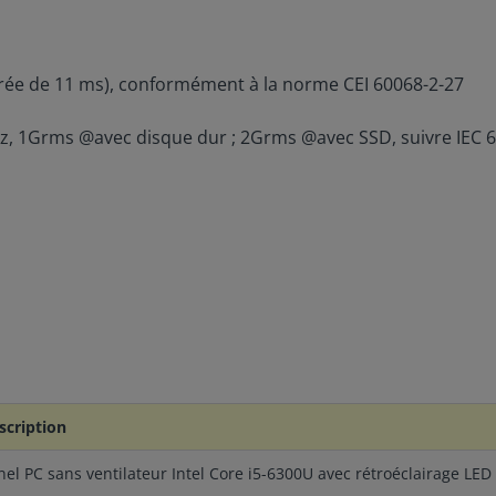
rée de 11 ms), conformément à la norme CEI 60068-2-27
Hz, 1Grms @avec disque dur ; 2Grms @avec SSD, suivre IEC 
scription
nel PC sans ventilateur Intel Core i5-6300U avec rétroéclairage LED 