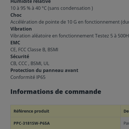
Humidité relative
10 à 95 % à 40 °C (sans condensation )
Choc
Accélération de pointe de 10 G en fonctionnement (du
Vibration
Vibration aléatoire en fonctionnement Testez 5 à 500
EMC
CE, FCC Classe B, BSMI
Sécurité
CB, CCC , BSMI, UL
Protection du panneau avant
Conformité IP65
Informations de commande
Référence produit
De
PPC-3181SW-P65A
Pa