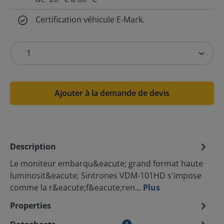
Certification véhicule E-Mark.
Ajouter à la demande de devis
Description
Le moniteur embarqu&eacute; grand format haute
luminosit&eacute; Sintrones VDM-101HD s'impose
comme la r&eacute;f&eacute;ren…
Plus
Properties