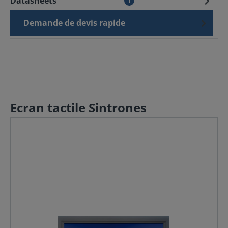
Datasheets
1
Demande de devis rapide
Ecran tactile Sintrones