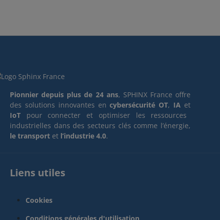
Pionnier depuis plus de 24 ans
, SPHINX France offre
des solutions innovantes en
cybersécurité OT
,
IA
et
IoT
pour connecter et optimiser les ressources
industrielles dans des secteurs clés comme l’énergie,
le transport
et
l’industrie 4.0
.
Liens utiles
Cookies
Conditions générales d'utilisation