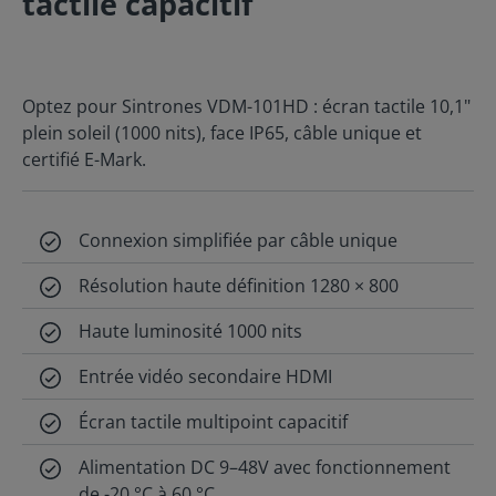
tactile capacitif
Optez pour Sintrones VDM-101HD : écran tactile 10,1"
plein soleil (1000 nits), face IP65, câble unique et
certifié E-Mark.
Connexion simplifiée par câble unique
Résolution haute définition 1280 × 800
Haute luminosité 1000 nits
Entrée vidéo secondaire HDMI
Écran tactile multipoint capacitif
Alimentation DC 9–48V avec fonctionnement
de -20 °C à 60 °C